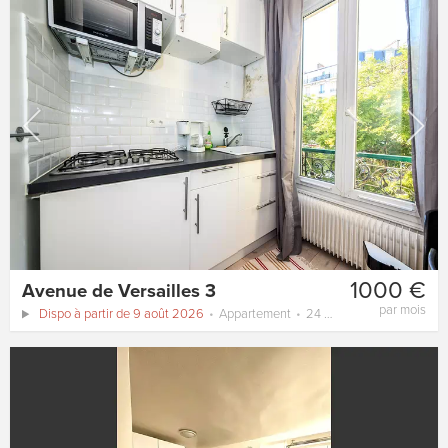
1000 €
Avenue de Versailles 3
par mois
Dispo à partir de 9 août 2026
Appartement
24 m²