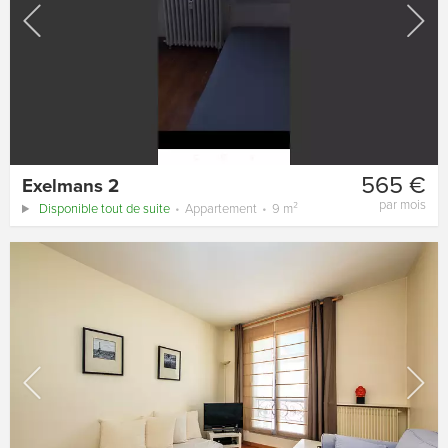
565 €
Exelmans 2
par mois
Disponible tout de suite
Appartement
9 m²