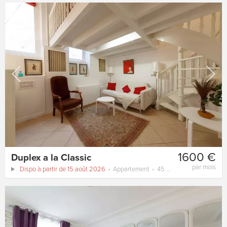
1600 €
Duplex a la Classic
par mois
Dispo à partir de 15 août 2026
Appartement
45 m²