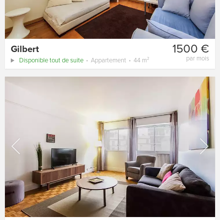
1500 €
Gilbert
par mois
Disponible tout de suite
Appartement
44 m²