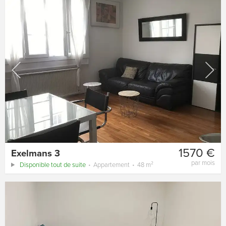
1570 €
Exelmans 3
par mois
Disponible tout de suite
Appartement
48 m²