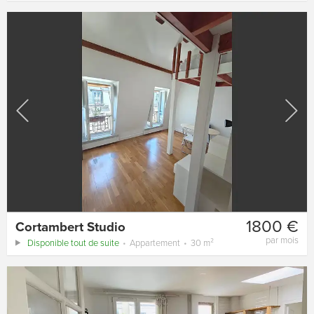
1800 €
Cortambert Studio
par mois
Disponible tout de suite
Appartement
30 m²