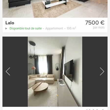
7500 €
Lalo
par mois
Disponible tout de suite
Appartement
195 m²