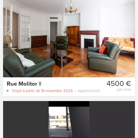
4500 €
Rue Molitor ||
par mois
Dispo à partir de 18 novembre 2026
Appartement
130 m²