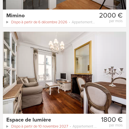
2000 €
Mimino
par mois
Dispo à partir de 6 décembre 2026
Appartement
45 m²
1800 €
Espace de lumière
par mois
Dispo à partir de 10 novembre 2027
Appartement
40 m²