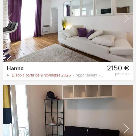
2150 €
Hanna
par mois
Dispo à partir de 9 novembre 2026
Appartement
40 m²