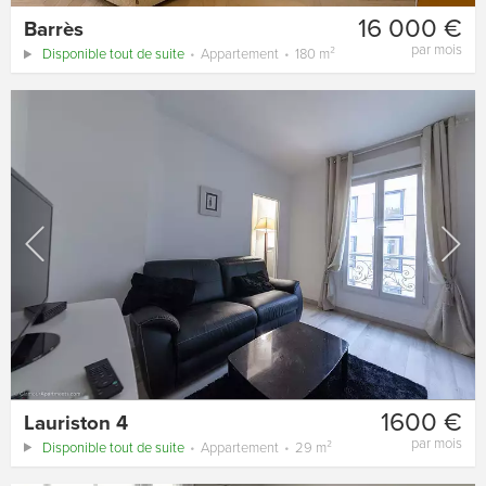
16 000 €
Barrès
par mois
Disponible tout de suite
Appartement
180 m²
1600 €
Lauriston 4
par mois
Disponible tout de suite
Appartement
29 m²