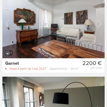
1
2200 €
Garnet
par mois
Dispo à partir de 1 mai 2027
Appartement
40 m²