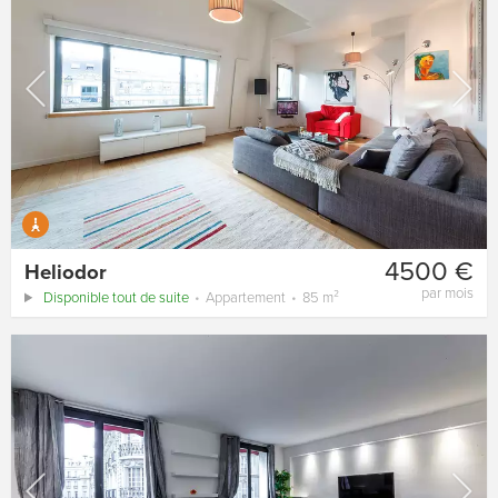
4500 €
Heliodor
par mois
Disponible tout de suite
Appartement
85 m²