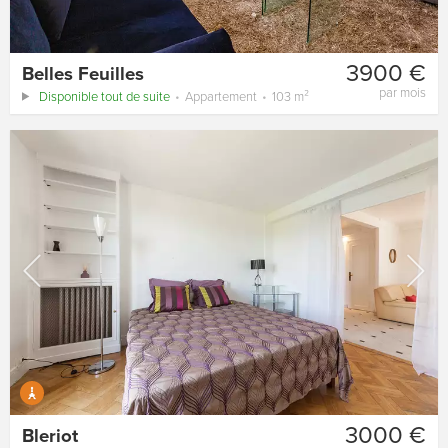
3900 €
Belles Feuilles
par mois
Disponible tout de suite
Appartement
103 m²
3000 €
Bleriot