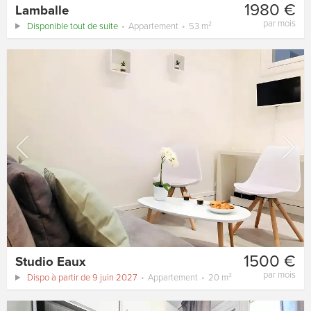
1980 €
Lamballe
par mois
Disponible tout de suite
Appartement
53 m²
1500 €
Studio Eaux
par mois
Dispo à partir de 9 juin 2027
Appartement
20 m²