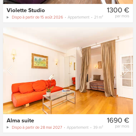
1300 €
Violette Studio
par mois
Dispo à partir de 15 août 2026
Appartement
21 m²
1690 €
Alma suite
par mois
Dispo à partir de 28 mai 2027
Appartement
39 m²