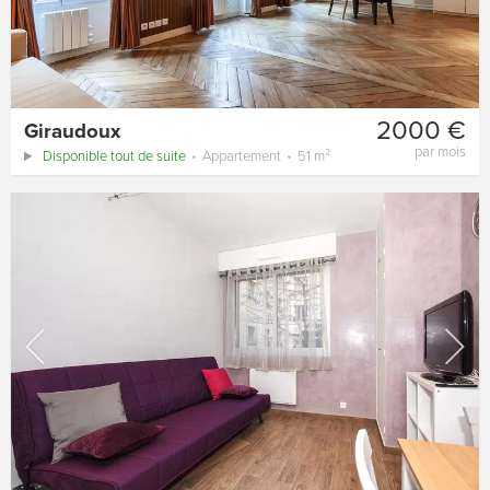
2000 €
Giraudoux
par mois
Disponible tout de suite
Appartement
51 m²