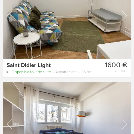
1600 €
Saint Didier Light
par mois
Disponible tout de suite
Appartement
35 m²