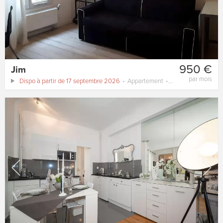
950 €
Jim
par mois
Dispo à partir de 17 septembre 2026
Appartement
18 m²