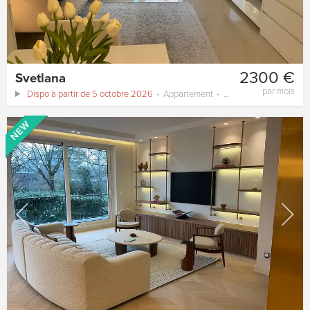
2300 €
Svetlana
par mois
Dispo à partir de 5 octobre 2026
Appartement
40 m²