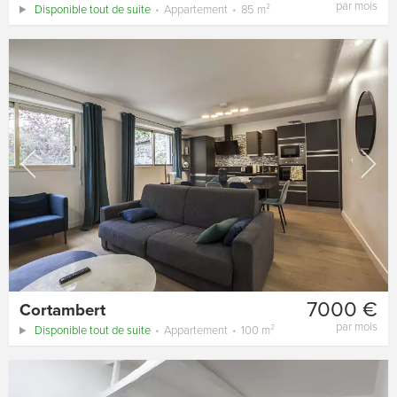
par mois
Disponible tout de suite
Appartement
85 m²
7000 €
Cortambert
par mois
Disponible tout de suite
Appartement
100 m²