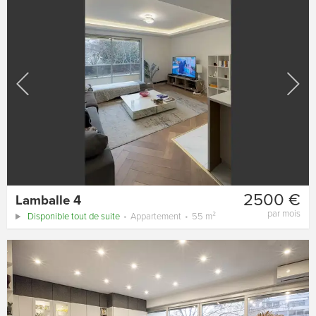
2500 €
Lamballe 4
par mois
Disponible tout de suite
Appartement
55 m²