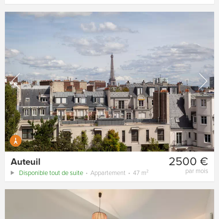
2500 €
Auteuil
par mois
Disponible tout de suite
Appartement
47 m²