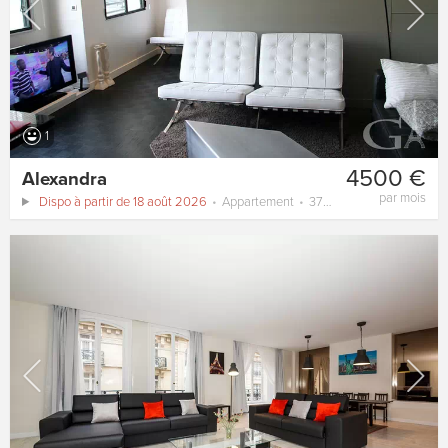
1
4500 €
Alexandra
par mois
Dispo à partir de 18 août 2026
Appartement
37 m²