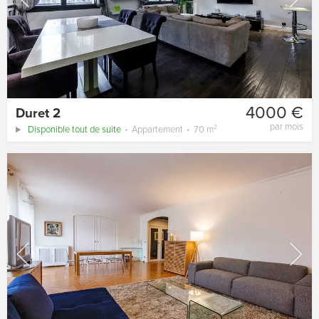
4000 €
Duret 2
par mois
Disponible tout de suite
Appartement
70 m²