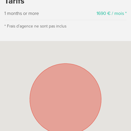
Tarifs
1 months or more
1690 € / mois *
* Frais dʼagence ne sont pas inclus