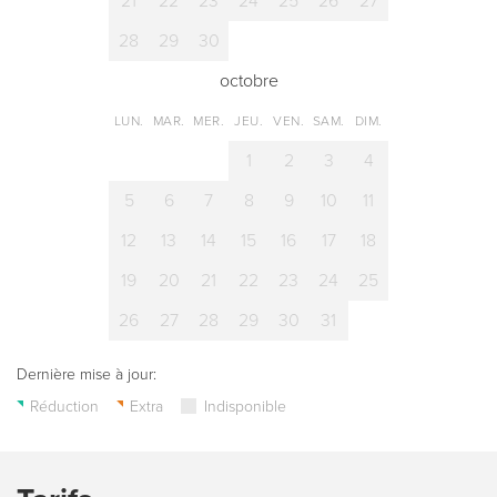
21
22
23
24
25
26
27
28
29
30
octobre
LUN.
MAR.
MER.
JEU.
VEN.
SAM.
DIM.
1
2
3
4
5
6
7
8
9
10
11
12
13
14
15
16
17
18
19
20
21
22
23
24
25
26
27
28
29
30
31
Dernière mise à jour:
Réduction
Extra
Indisponible