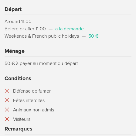
Départ
Around 11:00
Before or after 11:00
—
a la demande
Weekends & French public holidays
—
50 €
Ménage
50 € à payer au moment du départ
Conditions
Défense de fumer
Fêtes interdites
Animaux non admis
Visiteurs
Remarques