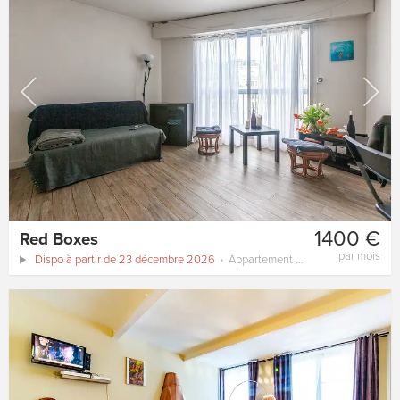
1400 €
Red Boxes
par mois
Dispo à partir de 23 décembre 2026
Appartement
32 m²