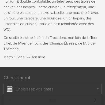
nuit (un lit double confortable, un téléviseur, des tables de
chevet, des lampes) ; petite cuisine (un réfrigérateur, une
cuisinière électrique, un lave-vaisselle, une machine à laver,
un four, une cafetière, une bouilloire, un grille-pain, des
ustensiles de cuisine) ; salle de bain (combinée avec des
WC).
Ce studio est situé à côté du Trocadéro, non loin de la Tour
Eiffel, de l'Avenue Foch, des Champs-Élysées, de l'Arc de
Triomphe.
Métro : Ligne 6 - Boissière
Check-in/out
Choisissez vos dates
août