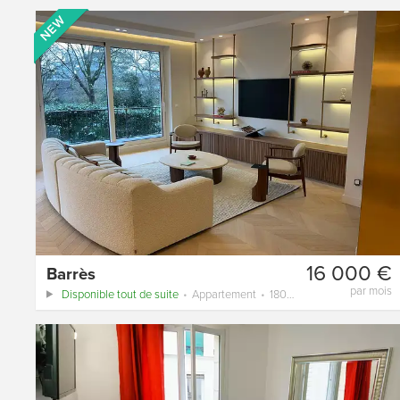
16 000 €
Barrès
par mois
Disponible tout de suite
Appartement
180 m²