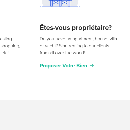
Êtes-vous propriétaire?
resting
Do you have an apartment, house, villa
— shopping,
or yacht? Start renting to our clients
e etc!
from all over the world!
Proposer Votre Bien