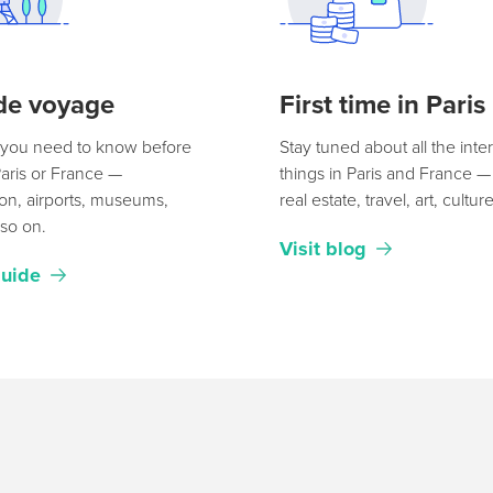
de voyage
First time in Paris
 you need to know before
Stay tuned about all the inte
aris or France —
things in Paris and France 
ion, airports, museums,
real estate, travel, art, cultur
 so on.
Visit blog
guide