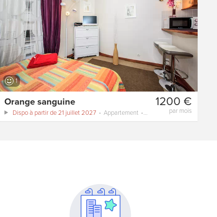
1
1200 €
Orange sanguine
par mois
Dispo à partir de 21 juillet 2027
Appartement
20 m²