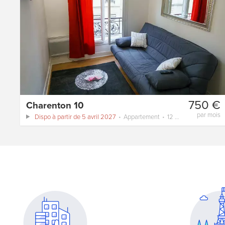
750 €
Charenton 10
par mois
Dispo à partir de 5 avril 2027
Appartement
12 m²