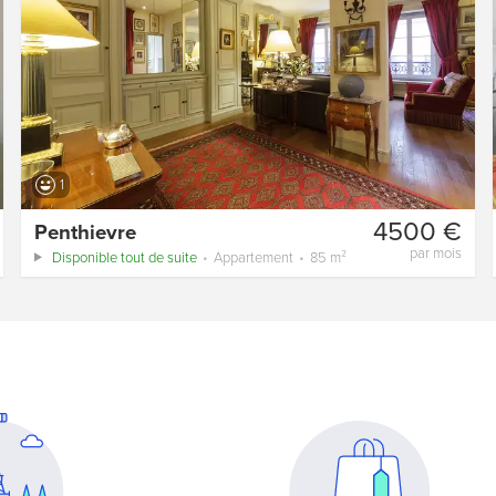
1
4500 €
Penthievre
par mois
Disponible tout de suite
Appartement
85 m²