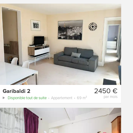
2450 €
Garibaldi 2
par mois
Disponible tout de suite
Appartement
69 m²