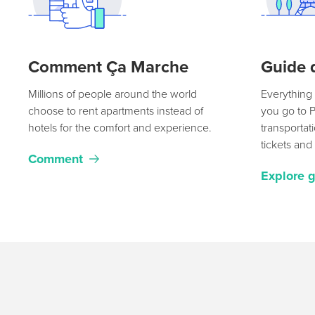
Comment Ça Marche
Guide 
Millions of people around the world
Everything
choose to rent apartments instead of
you go to P
hotels for the comfort and experience.
transportat
tickets and
Comment
Explore 