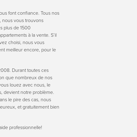
nous font confiance. Tous nos
, nous vous trouvons
s plus de 1500
ppartements à la vente. Sʼil
vez choisi, nous vous
nt meilleur encore, pour le
2008. Durant toutes ces
ion que nombreux de nos
vous louez avec nous, le
s, devient notre problème.
ans le pire des cas, nous
leureux, et gratuitement bien
aide professionnelle!