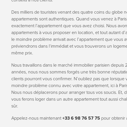
Des milliers de touristes venant des quatre coins du globe 
appartements sont authentiques. Quand vous venez à Paris
exactement lʼappartement que vous avez choisi. Nous avon
appartements à vous proposer en location, et tout autant dʼa
le moindre problème arrivait avec lʼappartement que vous a
préviendrons dans lʼimmédiat et vous trouverons un logeme
même prix.
Nous travaillons dans le marché immobilier parisien depuis 
années, nous nous sommes forgés une très bonne réputat
clients pourront vous confirmer. Nʼoubliez pas que lorsque 
moindre problème connu avec votre appartement, ici à Pari
Nous nous déplacerons pour arranger tous vos soucis. Et, d
vous ferons loger dans un autre appartement tout aussi cha
sûr.
Appelez-nous maintenant
+33 6 98 76 57 75
pour obtenir 