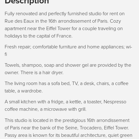
Description
Fully renovated and perfectly furnished studio for rent on
Rue des Eaux in the 16th arrondissement of Paris. Cozy
apartment near the Eiffel Tower for a couple traveling on
holidays to the capital of France.
Fresh repair; comfortable furniture and home appliances; wi-
fi
Towels, shampoo, soap and shower gel are provided by the
owner. There is a hair dryer.
The living room has a sofa bed, TV, a desk, chairs, a coffee
table, a wardrobe.
A small kitchen with a fridge, a kettle, a toaster, Nespresso
coffee machine, a microwave with grill.
This studio is located in the prestigious 16th arrondissement
of Paris near the bank of the Seine, Trocadero, Eiffel Tower.
Passy area is known for its beautiful architecture, quiet green