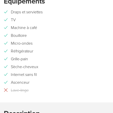
Équipements
Draps et serviettes
TV
Machine à café
Bouilloire
Micro-ondes
Réfrigérateur
Grille-pain
Sèche-cheveux
Internet sans fil
Ascenceur
Lave-linge