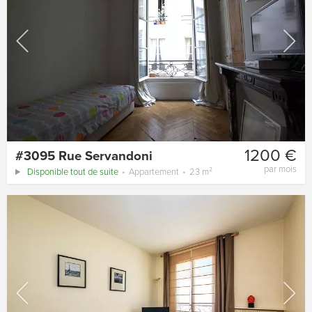
1200 €
#3095 Rue Servandoni
par mois
Disponible tout de suite
Appartement
23 m²