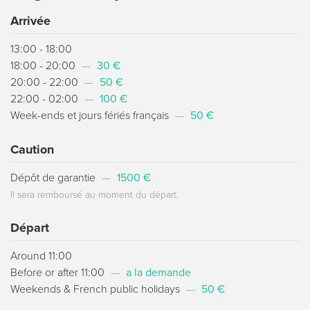
Arrivée
13:00 - 18:00
18:00 - 20:00
—
30 €
20:00 - 22:00
—
50 €
22:00 - 02:00
—
100 €
Week-ends et jours fériés français
—
50 €
Caution
Dépôt de garantie
—
1500 €
Il sera remboursé au moment du départ.
Départ
Around 11:00
Before or after 11:00
—
a la demande
Weekends & French public holidays
—
50 €