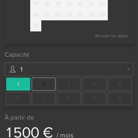
17
18
19
20
21
22
23
24
25
26
27
28
29
30
31
Annuler les dates
Capacité
1
1
2
3
4
5
6
7
8
9
10
À partir de
1
5
0
0
€
/ mois