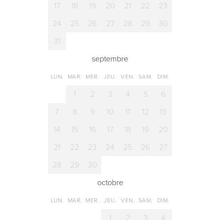
17
18
19
20
21
22
23
24
25
26
27
28
29
30
31
septembre
LUN.
MAR.
MER.
JEU.
VEN.
SAM.
DIM.
1
2
3
4
5
6
7
8
9
10
11
12
13
14
15
16
17
18
19
20
21
22
23
24
25
26
27
28
29
30
octobre
LUN.
MAR.
MER.
JEU.
VEN.
SAM.
DIM.
1
2
3
4