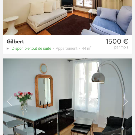
1500 €
Gilbert
par mois
Disponible tout de suite
Appartement
44 m²