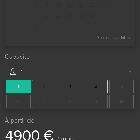
17
18
19
20
21
22
23
24
25
26
27
28
29
30
31
Annuler les dates
Capacité
1
1
2
3
4
5
6
7
8
9
10
À partir de
4
9
0
0
€
/ mois