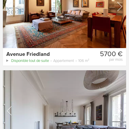
5700 €
Avenue Friedland
par mois
Disponible tout de suite
Appartement
106 m²