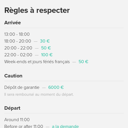
Règles à respecter
Arrivée
13:00 - 18:00
18:00 - 20:00
—
30 €
20:00 - 22:00
—
50 €
22:00 - 02:00
—
100 €
Week-ends et jours fériés français
—
50 €
Caution
Dépôt de garantie
—
6000 €
Il sera remboursé au moment du départ.
Départ
Around 11:00
Before or after 11:00
—
a la demande