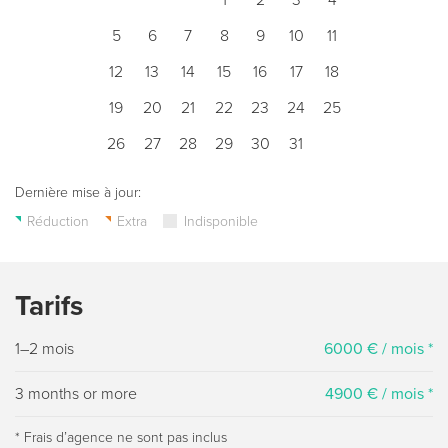
1
2
3
4
5
6
7
8
9
10
11
12
13
14
15
16
17
18
19
20
21
22
23
24
25
26
27
28
29
30
31
Dernière mise à jour:
Réduction
Extra
Indisponible
Tarifs
1–2 mois
6000 € / mois *
3 months or more
4900 € / mois *
* Frais dʼagence ne sont pas inclus