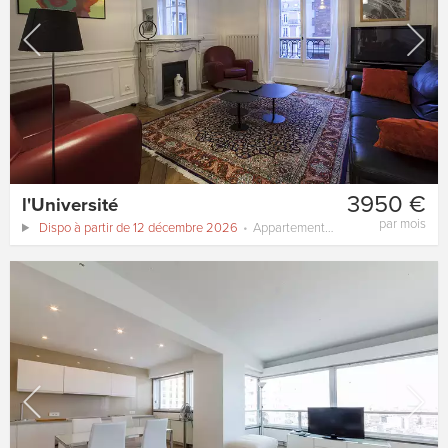
3950 €
l'Université
par mois
Dispo à partir de 12 décembre 2026
Appartement
98 m²