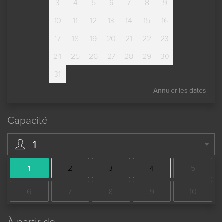
3
4
5
6
7
8
9
10
11
12
13
14
15
16
17
18
19
20
21
22
23
24
25
26
27
28
29
30
31
Annuler les dates
Capacité
1
1
2
3
4
5
6
7
8
9
10
À partir de