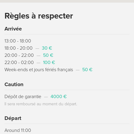
Règles à respecter
Arrivée
13:00 - 18:00
18:00 - 20:00
—
30 €
20:00 - 22:00
—
50 €
22:00 - 02:00
—
100 €
Week-ends et jours fériés français
—
50 €
Caution
Dépôt de garantie
—
4000 €
Il sera remboursé au moment du départ.
Départ
Around 11:00