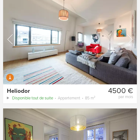
4500 €
Heliodor
par mois
Disponible tout de suite
Appartement
85 m²