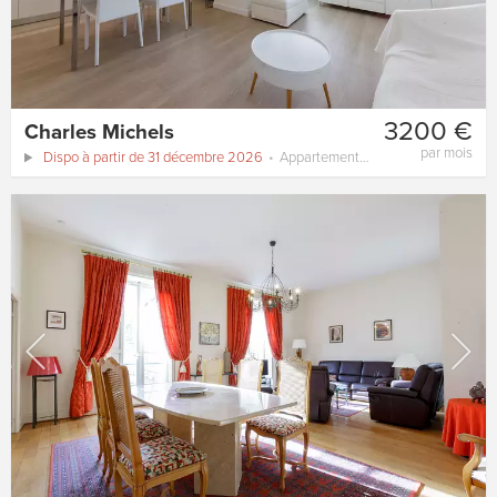
3200 €
Charles Michels
par mois
Dispo à partir de 31 décembre 2026
Appartement
60 m²