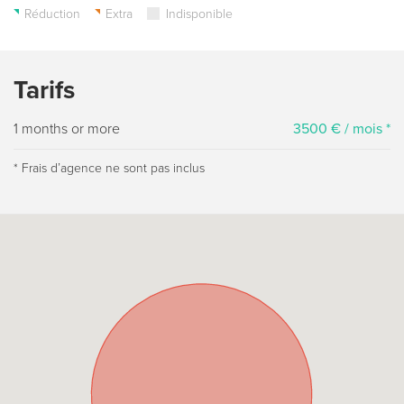
Réduction
Extra
Indisponible
Tarifs
1 months or more
3500 € / mois *
* Frais dʼagence ne sont pas inclus