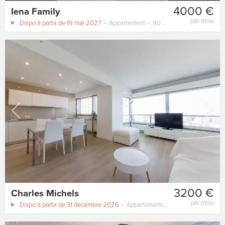
4000 €
Iena Family
par mois
Dispo à partir de 19 mai 2027
Appartement
90 m²
3200 €
Charles Michels
par mois
Dispo à partir de 31 décembre 2026
Appartement
60 m²