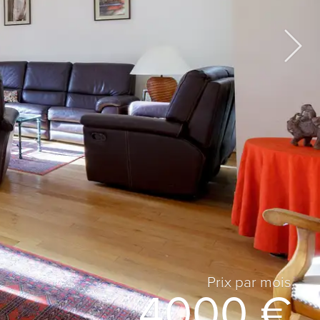
Prix ​​par mois
4000 €