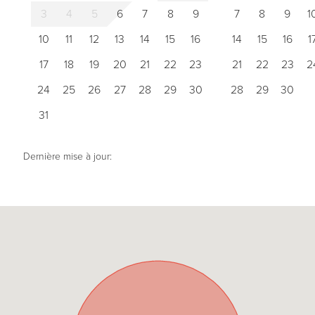
3
4
5
6
7
8
9
7
8
9
1
10
11
12
13
14
15
16
14
15
16
1
17
18
19
20
21
22
23
21
22
23
2
24
25
26
27
28
29
30
28
29
30
31
Dernière mise à jour: