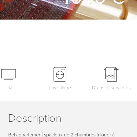
TV
Lave-linge
Draps et serviettes
Description
Bel appartement spacieux de 2 chambres à louer à