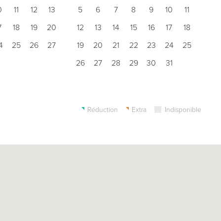
0
11
12
13
5
6
7
8
9
10
11
7
18
19
20
12
13
14
15
16
17
18
4
25
26
27
19
20
21
22
23
24
25
26
27
28
29
30
31
Réduction
Extra
Indisponible