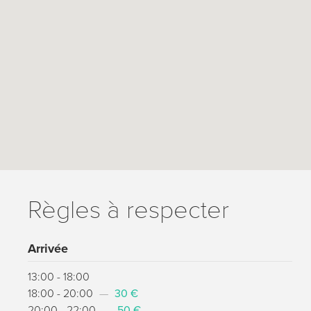
Règles à respecter
Arrivée
13:00 - 18:00
18:00 - 20:00
—
30 €
20:00 - 22:00
—
50 €