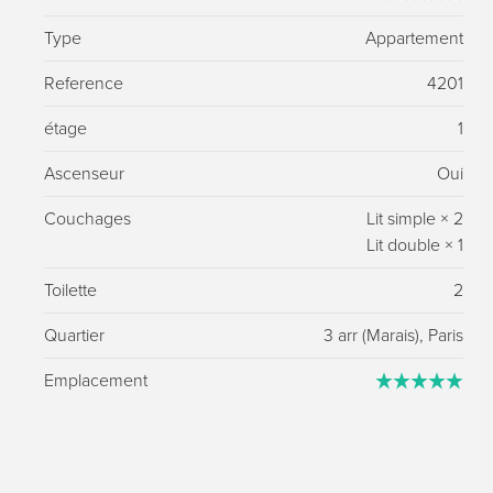
Type
Appartement
Reference
4201
étage
1
Ascenseur
Oui
Couchages
Lit simple
×
2
Lit double
×
1
Toilette
2
Quartier
3 arr (Marais), Paris
Emplacement