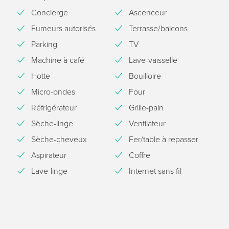
Concierge
Ascenceur
Fumeurs autorisés
Terrasse/balcons
Parking
TV
Machine à café
Lave-vaisselle
Hotte
Bouilloire
Micro-ondes
Four
Réfrigérateur
Grille-pain
Sèche-linge
Ventilateur
Sèche-cheveux
Fer/table à repasser
Aspirateur
Coffre
Lave-linge
Internet sans fil