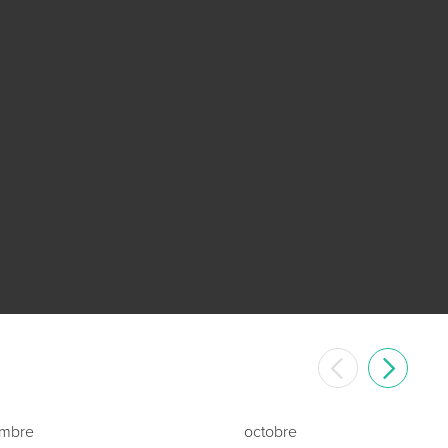
embre
octobre