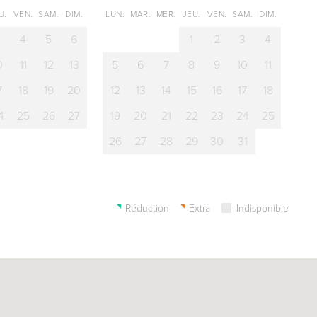
U.
VEN.
SAM.
DIM.
LUN.
MAR.
MER.
JEU.
VEN.
SAM.
DIM.
3
4
5
6
1
2
3
4
0
11
12
13
5
6
7
8
9
10
11
7
18
19
20
12
13
14
15
16
17
18
4
25
26
27
19
20
21
22
23
24
25
26
27
28
29
30
31
Réduction
Extra
Indisponible