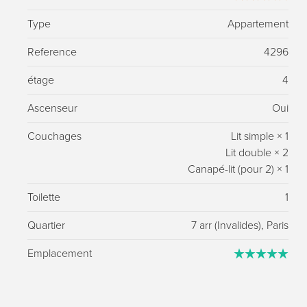
Type
Appartement
Reference
4296
étage
4
Ascenseur
Oui
Couchages
Lit simple
×
1
Lit double
×
2
Canapé-lit (pour 2)
×
1
Toilette
1
Quartier
7 arr (Invalides), Paris
Emplacement