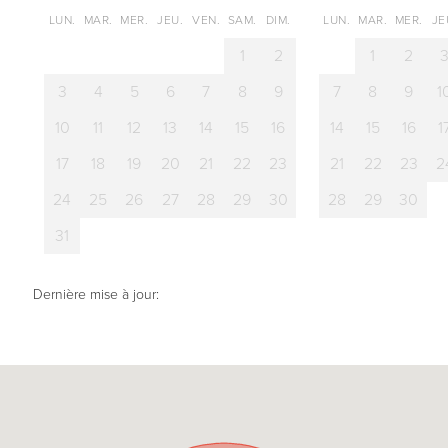
LUN.
MAR.
MER.
JEU.
VEN.
SAM.
DIM.
LUN.
MAR.
MER.
JE
1
2
1
2
3
4
5
6
7
8
9
7
8
9
1
10
11
12
13
14
15
16
14
15
16
1
17
18
19
20
21
22
23
21
22
23
2
24
25
26
27
28
29
30
28
29
30
31
Dernière mise à jour: