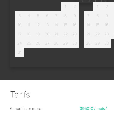
1
2
1
2
3
4
5
6
7
8
9
7
8
9
10
11
12
13
14
15
16
14
15
16
17
18
19
20
21
22
23
21
22
23
24
25
26
27
28
29
30
28
29
30
31
Tarifs
6 months or more
3950 € / mois *