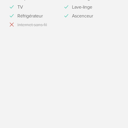
TV
Lave-linge
Réfrigérateur
Ascenceur
Internet sans fil