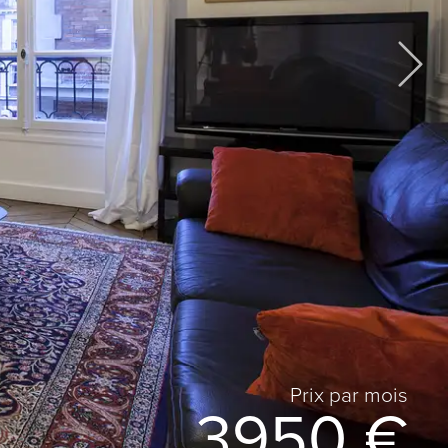
Prix ​​par mois
3950 €