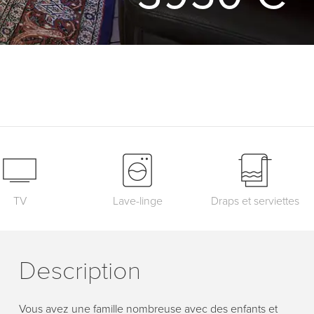
TV
Lave-linge
Draps et serviettes
Description
Vous avez une famille nombreuse avec des enfants et