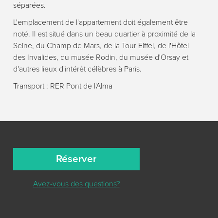
séparées.
L'emplacement de l'appartement doit également être
noté. Il est situé dans un beau quartier à proximité de la
Seine, du Champ de Mars, de la Tour Eiffel, de l'Hôtel
des Invalides, du musée Rodin, du musée d'Orsay et
d'autres lieux d'intérêt célèbres à Paris.
Transport : RER Pont de l'Alma
Réserver
Avez-vous des questions?