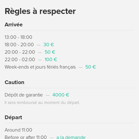
Règles à respecter
Arrivée
13:00 - 18:00
18:00 - 20:00
—
30 €
20:00 - 22:00
—
50 €
22:00 - 02:00
—
100 €
Week-ends et jours fériés français
—
50 €
Caution
Dépôt de garantie
—
4000 €
Il sera remboursé au moment du départ.
Départ
Around 11:00
Before or after 11:00
—
a la demande