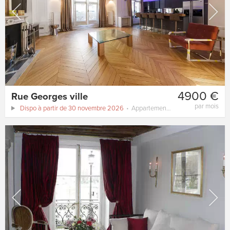
4900 €
Rue Georges ville
par mois
Dispo à partir de 30 novembre 2026
Appartement
125 m²