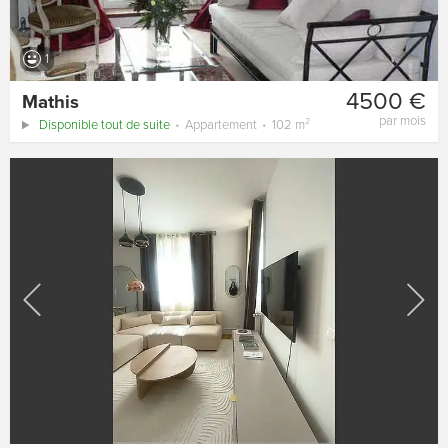
1
4500 €
Mathis
par mois
Disponible tout de suite
Appartement
102 m²