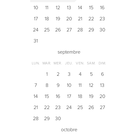
10
11
12
13
14
15
16
17
18
19
20
21
22
23
24
25
26
27
28
29
30
31
septembre
LUN.
MAR.
MER.
JEU.
VEN.
SAM.
DIM.
1
2
3
4
5
6
7
8
9
10
11
12
13
14
15
16
17
18
19
20
21
22
23
24
25
26
27
28
29
30
octobre