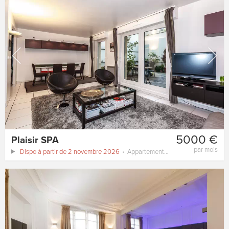
5000 €
Plaisir SPA
par mois
Dispo à partir de 2 novembre 2026
Appartement
62 m²