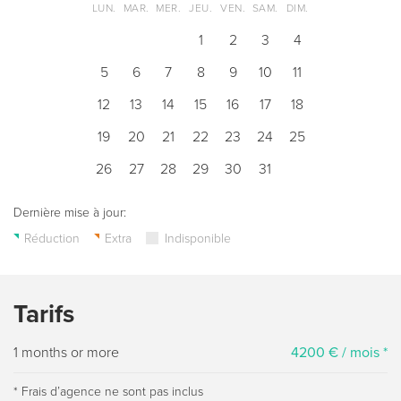
LUN.
MAR.
MER.
JEU.
VEN.
SAM.
DIM.
1
2
3
4
5
6
7
8
9
10
11
12
13
14
15
16
17
18
19
20
21
22
23
24
25
26
27
28
29
30
31
Dernière mise à jour:
Réduction
Extra
Indisponible
Tarifs
1 months or more
4200 € / mois *
* Frais dʼagence ne sont pas inclus