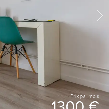
Prix ​​par mois
1300 €