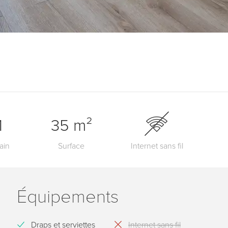
1
35 m²
ain
Surface
Internet sans fil
Équipements
Draps et serviettes
Internet sans fil