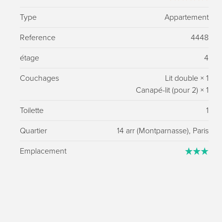
Type
Appartement
Reference
4448
étage
4
Couchages
Lit double
×
1
Canapé-lit (pour 2)
×
1
Toilette
1
Quartier
14 arr (Montparnasse), Paris
Emplacement