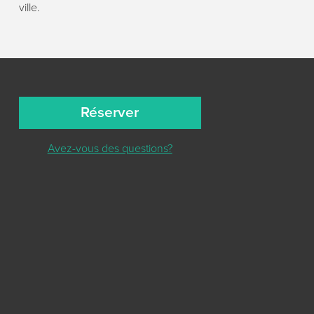
ville.
Réserver
Avez-vous des questions?