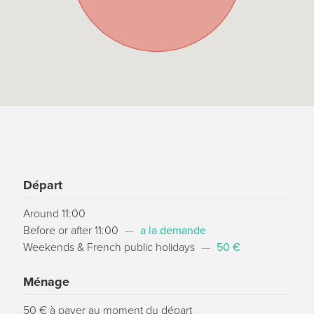
Départ
Around 11:00
Before or after 11:00
—
a la demande
Weekends & French public holidays
—
50 €
Ménage
50 € à payer au moment du départ