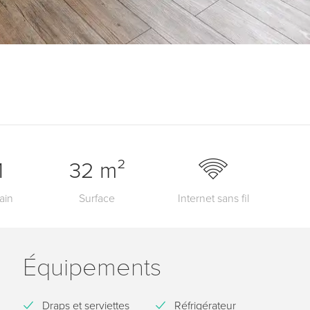
1
32 m²
ain
Surface
Internet sans fil
Équipements
Draps et serviettes
Réfrigérateur