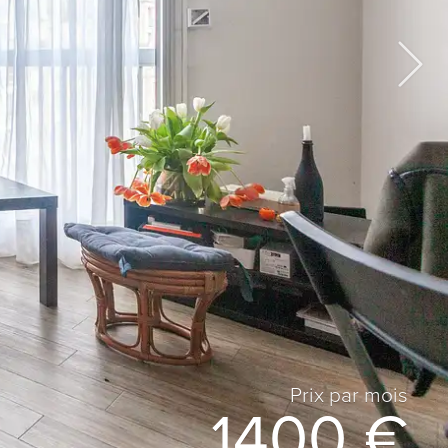
Prix ​​par mois
1400 €