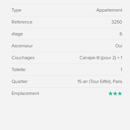
Type
Appartement
Reference
3250
étage
6
Ascenseur
Oui
Couchages
Canapé-lit (pour 2)
×
1
Toilette
1
Quartier
15 arr (Tour Eiffel), Paris
Emplacement