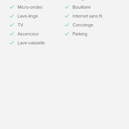
Micro-ondes
Bouilloire
Lave-linge
Internet sans fil
TV
Concierge
Ascenceur
Parking
Lave-vaisselle