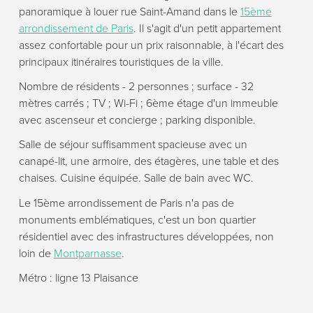
panoramique à louer rue Saint-Amand dans le
15ème
arrondissement de Paris
. Il s'agit d'un petit appartement
assez confortable pour un prix raisonnable, à l'écart des
principaux itinéraires touristiques de la ville.
Nombre de résidents - 2 personnes ; surface - 32
mètres carrés ; TV ; Wi-Fi ; 6ème étage d'un immeuble
avec ascenseur et concierge ; parking disponible.
Salle de séjour suffisamment spacieuse avec un
canapé-lit, une armoire, des étagères, une table et des
chaises. Cuisine équipée. Salle de bain avec WC.
Le 15ème arrondissement de Paris n'a pas de
monuments emblématiques, c'est un bon quartier
résidentiel avec des infrastructures développées, non
loin de
Montparnasse
.
Métro : ligne 13 Plaisance