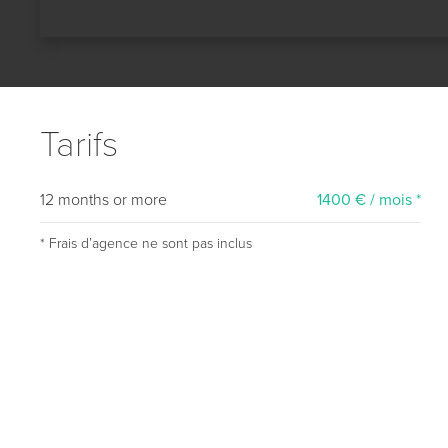
Tarifs
12 months or more
1400 € / mois *
* Frais dʼagence ne sont pas inclus