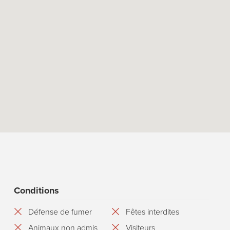
Conditions
Défense de fumer
Fêtes interdites
Animaux non admis
Visiteurs