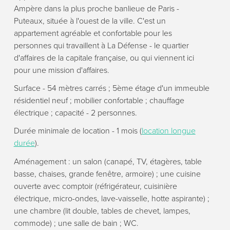
Ampère dans la plus proche banlieue de Paris -
Puteaux, située à l'ouest de la ville. C'est un
appartement agréable et confortable pour les
personnes qui travaillent à La Défense - le quartier
d'affaires de la capitale française, ou qui viennent ici
pour une mission d'affaires.
Surface - 54 mètres carrés ; 5ème étage d'un immeuble
résidentiel neuf ; mobilier confortable ; chauffage
électrique ; capacité - 2 personnes.
Durée minimale de location - 1 mois (
location longue
durée
).
Aménagement : un salon (canapé, TV, étagères, table
basse, chaises, grande fenêtre, armoire) ; une cuisine
ouverte avec comptoir (réfrigérateur, cuisinière
électrique, micro-ondes, lave-vaisselle, hotte aspirante) ;
une chambre (lit double, tables de chevet, lampes,
commode) ; une salle de bain ; WC.