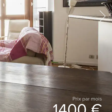
Prix ​​par mois
1400 €