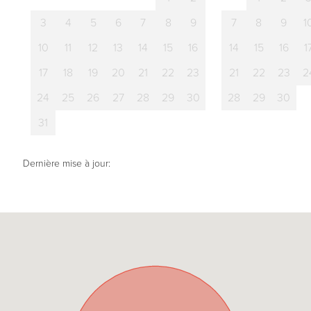
3
4
5
6
7
8
9
7
8
9
1
10
11
12
13
14
15
16
14
15
16
1
17
18
19
20
21
22
23
21
22
23
2
24
25
26
27
28
29
30
28
29
30
31
Dernière mise à jour: