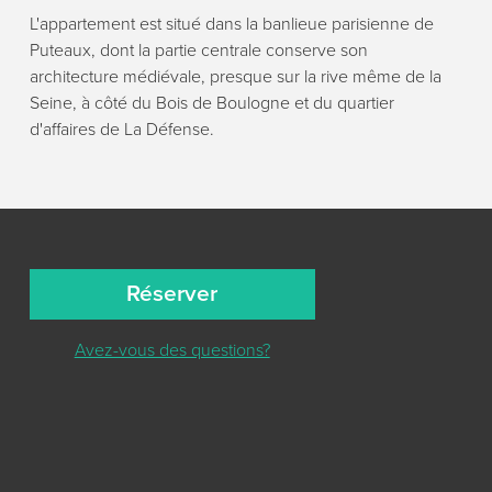
L'appartement est situé dans la banlieue parisienne de
Puteaux, dont la partie centrale conserve son
architecture médiévale, presque sur la rive même de la
Seine, à côté du Bois de Boulogne et du quartier
d'affaires de La Défense.
Réserver
Avez-vous des questions?