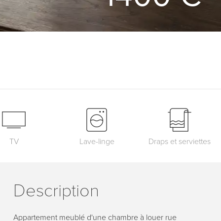
TV
Lave-linge
Draps et serviettes
Description
Appartement meublé d'une chambre à louer rue