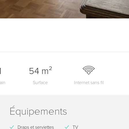
1
54 m²
ain
Surface
Internet sans fil
Équipements
Draps et serviettes
TV