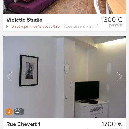
1300 €
Violette Studio
par mois
Dispo à partir de 15 août 2026
Appartement
21 m²
1
1700 €
Rue Chevert 1