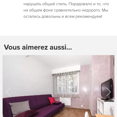
нарушать общий стиль. Порадовало и то, что
на общем фоне сравнительно недорого. Мы
остались довольны и всем рекомендуем!
Vous aimerez aussi…