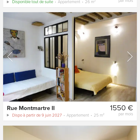
par mois
Disponible tout de suite
Appartement
26 m²
1550 €
Rue Montmartre II
par mois
Dispo à partir de 9 juin 2027
Appartement
25 m²