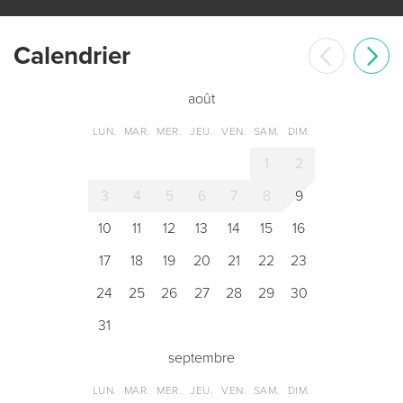
Сalendrier
août
LUN.
MAR.
MER.
JEU.
VEN.
SAM.
DIM.
1
2
3
4
5
6
7
8
9
10
11
12
13
14
15
16
17
18
19
20
21
22
23
24
25
26
27
28
29
30
31
septembre
LUN.
MAR.
MER.
JEU.
VEN.
SAM.
DIM.