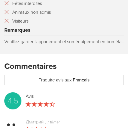
Fêtes interdites
Animaux non admis
Visiteurs
Remarques
Veuillez garder l'appartement et son équipement en bon état.
Commentaires
Traduire avis aux
Français
Avis
4.5
Дмитрий
,
7 février