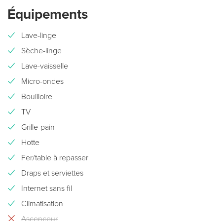
Équipements
Lave-linge
Sèche-linge
Lave-vaisselle
Micro-ondes
Bouilloire
TV
Grille-pain
Hotte
Fer/table à repasser
Draps et serviettes
Internet sans fil
Climatisation
Ascenceur