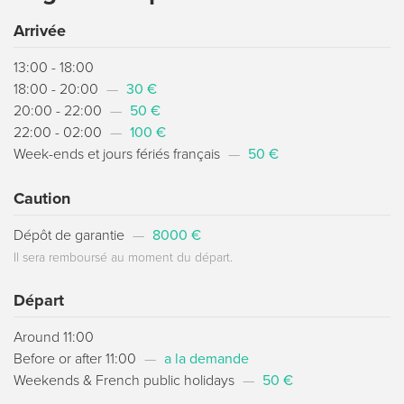
Arrivée
13:00 - 18:00
18:00 - 20:00
—
30 €
20:00 - 22:00
—
50 €
22:00 - 02:00
—
100 €
Week-ends et jours fériés français
—
50 €
Caution
Dépôt de garantie
—
8000 €
Il sera remboursé au moment du départ.
Départ
Around 11:00
Before or after 11:00
—
a la demande
Weekends & French public holidays
—
50 €