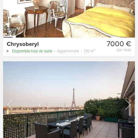
3
7000 €
Chrysoberyl
par mois
Disponible tout de suite
Appartement
130 m²