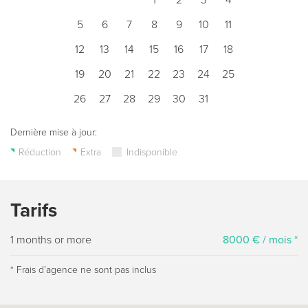
1
2
3
4
5
6
7
8
9
10
11
12
13
14
15
16
17
18
19
20
21
22
23
24
25
26
27
28
29
30
31
Dernière mise à jour:
Réduction
Extra
Indisponible
Tarifs
1 months or more
8000 € / mois *
* Frais dʼagence ne sont pas inclus