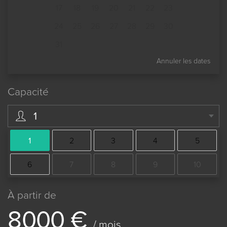
17
18
19
20
21
22
23
24
25
26
27
28
29
30
31
Annuler les dates
Capacité
1
1
2
3
4
5
6
7
8
9
10
À partir de
8
0
0
0
€
/ mois