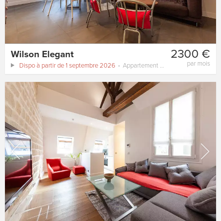
2300 €
Wilson Elegant
par mois
Dispo à partir de 1 septembre 2026
Appartement
54 m²