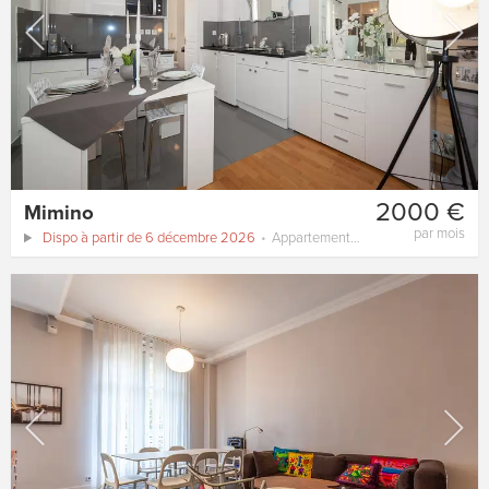
2000 €
Mimino
par mois
Dispo à partir de 6 décembre 2026
Appartement
45 m²