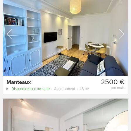
2500 €
Manteaux
par mois
Disponible tout de suite
Appartement
45 m²