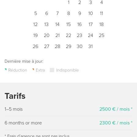
1
2
3
4
5
6
7
8
9
10
11
12
13
14
15
16
17
18
19
20
21
22
23
24
25
26
27
28
29
30
31
Dernière mise à jour:
Réduction
Extra
Indisponible
Tarifs
1–5 mois
2500 € / mois *
6 months or more
2300 € / mois *
* Frais dʼagence ne sont pas inclus