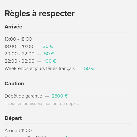
Règles à respecter
Arrivée
13:00 - 18:00
18:00 - 20:00
—
30 €
20:00 - 22:00
—
50 €
22:00 - 02:00
—
100 €
Week-ends et jours fériés français
—
50 €
Caution
Dépôt de garantie
—
2500 €
Il sera remboursé au moment du départ.
Départ
Around 11:00