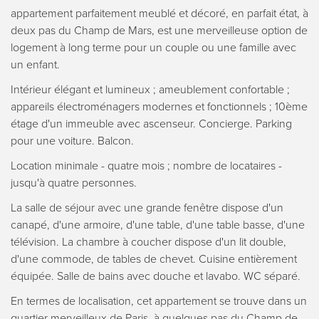
appartement parfaitement meublé et décoré, en parfait état, à
deux pas du Champ de Mars, est une merveilleuse option de
logement à long terme pour un couple ou une famille avec
un enfant.
Intérieur élégant et lumineux ; ameublement confortable ;
appareils électroménagers modernes et fonctionnels ; 10ème
étage d'un immeuble avec ascenseur. Concierge. Parking
pour une voiture. Balcon.
Location minimale - quatre mois ; nombre de locataires -
jusqu'à quatre personnes.
La salle de séjour avec une grande fenêtre dispose d'un
canapé, d'une armoire, d'une table, d'une table basse, d'une
télévision. La chambre à coucher dispose d'un lit double,
d'une commode, de tables de chevet. Cuisine entièrement
équipée. Salle de bains avec douche et lavabo. WC séparé.
En termes de localisation, cet appartement se trouve dans un
quartier merveilleux de Paris, à quelques pas du Champ de