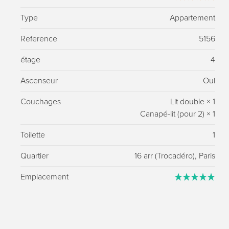
Type
Appartement
Reference
5156
étage
4
Ascenseur
Oui
Couchages
Lit double
×
1
Canapé-lit (pour 2)
×
1
Toilette
1
Quartier
16 arr (Trocadéro), Paris
Emplacement