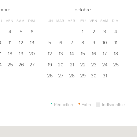
embre
octobre
U.
VEN.
SAM.
DIM.
LUN.
MAR.
MER.
JEU.
VEN.
SAM.
DIM.
3
4
5
6
1
2
3
4
0
11
12
13
5
6
7
8
9
10
11
7
18
19
20
12
13
14
15
16
17
18
4
25
26
27
19
20
21
22
23
24
25
26
27
28
29
30
31
Réduction
Extra
Indisponible