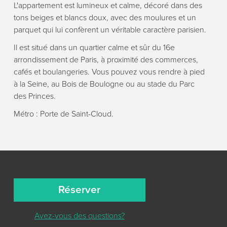
L'appartement est lumineux et calme, décoré dans des
tons beiges et blancs doux, avec des moulures et un
parquet qui lui confèrent un véritable caractère parisien.
Il est situé dans un quartier calme et sûr du 16e
arrondissement de Paris, à proximité des commerces,
cafés et boulangeries. Vous pouvez vous rendre à pied
à la Seine, au Bois de Boulogne ou au stade du Parc
des Princes.
Métro : Porte de Saint-Cloud.
Réserver
Avez-vous des questions?