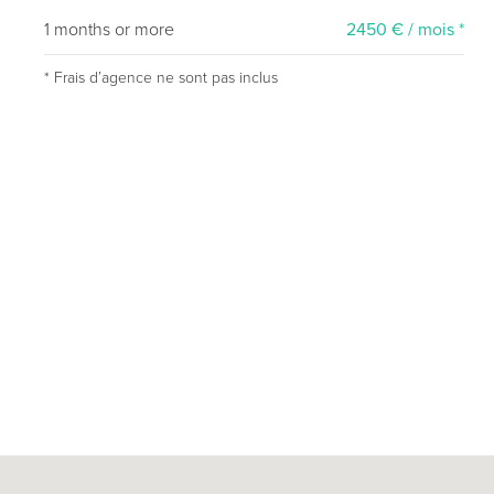
1 months or more
2450 € / mois *
* Frais dʼagence ne sont pas inclus