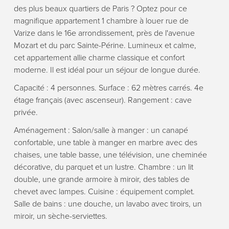
des plus beaux quartiers de Paris ? Optez pour ce
magnifique appartement 1 chambre à louer rue de
Varize dans le 16e arrondissement, près de l'avenue
Mozart et du parc Sainte-Périne. Lumineux et calme,
cet appartement allie charme classique et confort
moderne. Il est idéal pour un séjour de longue durée.
Capacité : 4 personnes. Surface : 62 mètres carrés. 4e
étage français (avec ascenseur). Rangement : cave
privée.
Aménagement : Salon/salle à manger : un canapé
confortable, une table à manger en marbre avec des
chaises, une table basse, une télévision, une cheminée
décorative, du parquet et un lustre. Chambre : un lit
double, une grande armoire à miroir, des tables de
chevet avec lampes. Cuisine : équipement complet.
Salle de bains : une douche, un lavabo avec tiroirs, un
miroir, un sèche-serviettes.