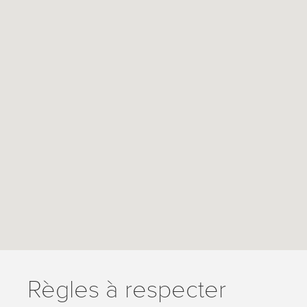
Règles à respecter