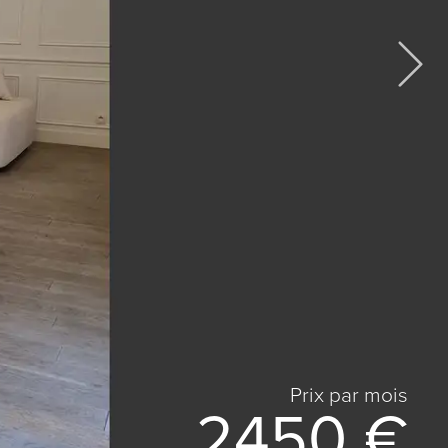
Prix ​​par mois
2450 €