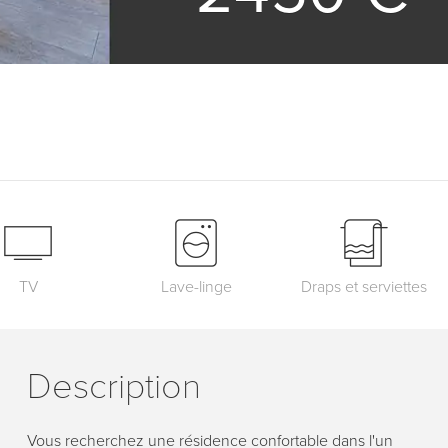
TV
Lave-linge
Draps et serviettes
Description
Vous recherchez une résidence confortable dans l'un