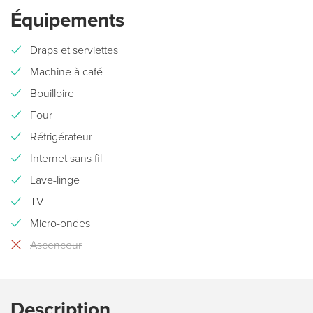
Équipements
Draps et serviettes
Machine à café
Bouilloire
Four
Réfrigérateur
Internet sans fil
Lave-linge
TV
Micro-ondes
Ascenceur
Description