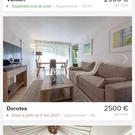
par mois
Disponible tout de suite
Appartement
55 m²
2500 €
Dorotea
par mois
Dispo à partir de 5 mai 2027
Appartement
66 m²