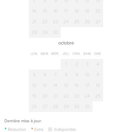
7
8
9
10
11
12
13
14
15
16
17
18
19
20
21
22
23
24
25
26
27
28
29
30
octobre
LUN.
MAR.
MER.
JEU.
VEN.
SAM.
DIM.
1
2
3
4
5
6
7
8
9
10
11
12
13
14
15
16
17
18
19
20
21
22
23
24
25
26
27
28
29
30
31
Dernière mise à jour:
Réduction
Extra
Indisponible