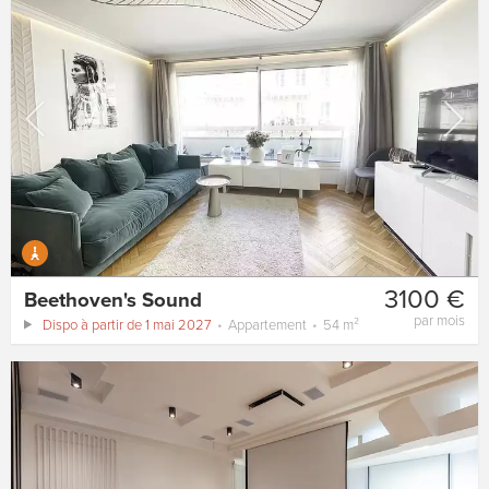
3100 €
Beethoven's Sound
par mois
Dispo à partir de 1 mai 2027
Appartement
54 m²