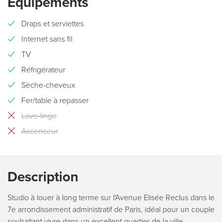
Équipements
Draps et serviettes
Internet sans fil
TV
Réfrigérateur
Sèche-cheveux
Fer/table à repasser
Lave-linge
Ascenceur
Description
Studio à louer à long terme sur l'Avenue Elisée Reclus dans le
7e arrondissement administratif de Paris, idéal pour un couple
souhaitant vivre dans un excellent quartier de la ville.