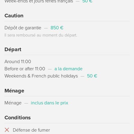
Week-ends et jours fériés français
—
50 €
Caution
Dépôt de garantie
—
850 €
Il sera remboursé au moment du départ.
Départ
Around 11:00
Before or after 11:00
—
a la demande
Weekends & French public holidays
—
50 €
Ménage
Ménage
—
inclus dans le prix
Conditions
Défense de fumer