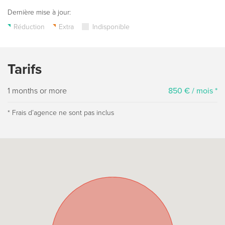
Dernière mise à jour:
Réduction
Extra
Indisponible
Tarifs
1 months or more
850 € / mois *
* Frais dʼagence ne sont pas inclus