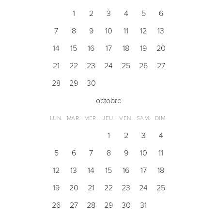
1
2
3
4
5
6
7
8
9
10
11
12
13
14
15
16
17
18
19
20
21
22
23
24
25
26
27
28
29
30
octobre
LUN.
MAR.
MER.
JEU.
VEN.
SAM.
DIM.
1
2
3
4
5
6
7
8
9
10
11
12
13
14
15
16
17
18
19
20
21
22
23
24
25
26
27
28
29
30
31