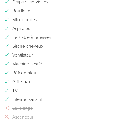
Draps et serviettes
Bouilloire
Micro-ondes
Aspirateur
Fer/table à repasser
Sèche-cheveux
Ventilateur
Machine à café
Réfrigérateur
Grille-pain
TV
Internet sans fil
Lave-linge
Ascenceur