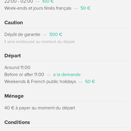
22:00 - 02:00
—
100 €
Week-ends et jours fériés français
—
50 €
Caution
Dépôt de garantie
—
500 €
Il sera remboursé au moment du départ.
Départ
Around 11:00
Before or after 11:00
—
a la demande
Weekends & French public holidays
—
50 €
Ménage
40 € à payer au moment du départ
Conditions