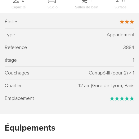
Capacité
Studio
Salles de bain
Surface
Étoiles
Type
Appartement
Reference
3884
étage
1
Couchages
Canapé-lit (pour 2)
×
1
Quartier
12 arr (Gare de Lyon), Paris
Emplacement
Équipements