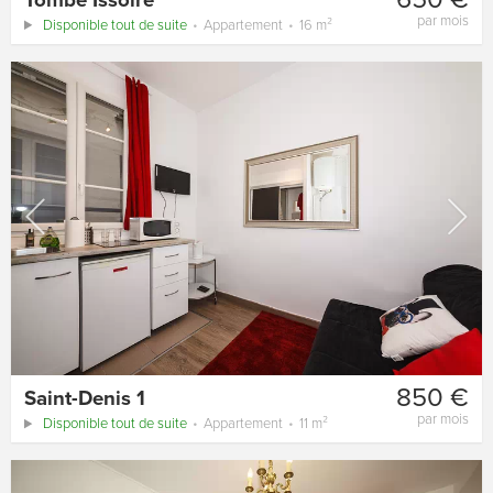
Tombe Issoire
par mois
Disponible tout de suite
Appartement
16 m²
850 €
Saint-Denis 1
par mois
Disponible tout de suite
Appartement
11 m²