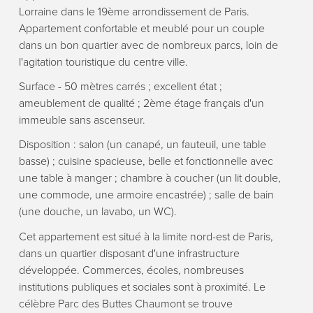
Lorraine dans le 19ème arrondissement de Paris.
Appartement confortable et meublé pour un couple
dans un bon quartier avec de nombreux parcs, loin de
l'agitation touristique du centre ville.
Surface - 50 mètres carrés ; excellent état ;
ameublement de qualité ; 2ème étage français d'un
immeuble sans ascenseur.
Disposition : salon (un canapé, un fauteuil, une table
basse) ; cuisine spacieuse, belle et fonctionnelle avec
une table à manger ; chambre à coucher (un lit double,
une commode, une armoire encastrée) ; salle de bain
(une douche, un lavabo, un WC).
Cet appartement est situé à la limite nord-est de Paris,
dans un quartier disposant d'une infrastructure
développée. Commerces, écoles, nombreuses
institutions publiques et sociales sont à proximité. Le
célèbre Parс des Buttes Chaumont se trouve