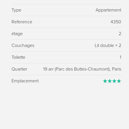
Type
Appartement
Reference
4350
étage
2
Couchages
Lit double
×
2
Toilette
1
Quartier
19 arr (Parc des Buttes-Chaumont), Paris
Emplacement