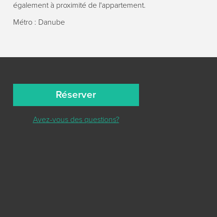
également à proximité de l'appartement.
Métro : Danube
Réserver
Avez-vous des questions?