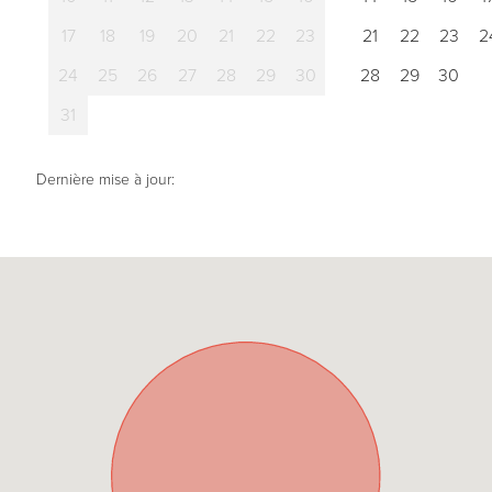
17
18
19
20
21
22
23
21
22
23
2
24
25
26
27
28
29
30
28
29
30
31
Dernière mise à jour: