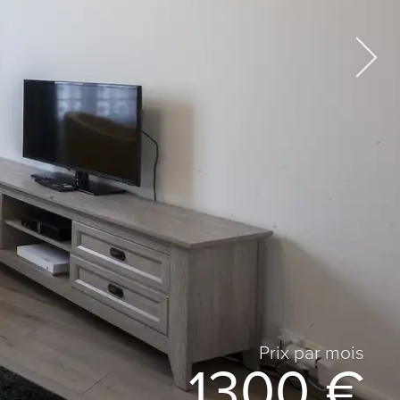
Prix ​​par mois
1300 €