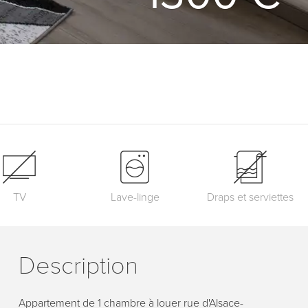
TV
Lave-linge
Draps et serviettes
Description
Appartement de 1 chambre à louer rue d'Alsace-