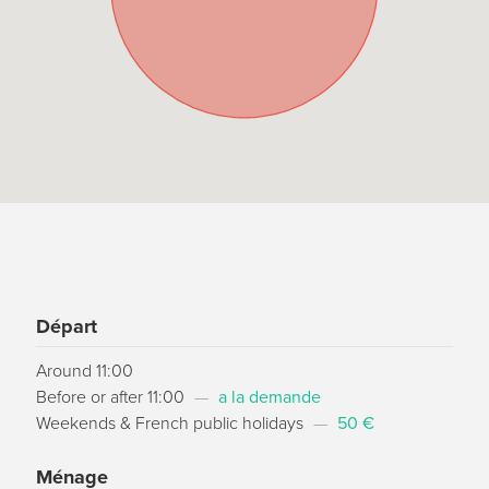
Départ
Around 11:00
Before or after 11:00
—
a la demande
Weekends & French public holidays
—
50 €
Ménage