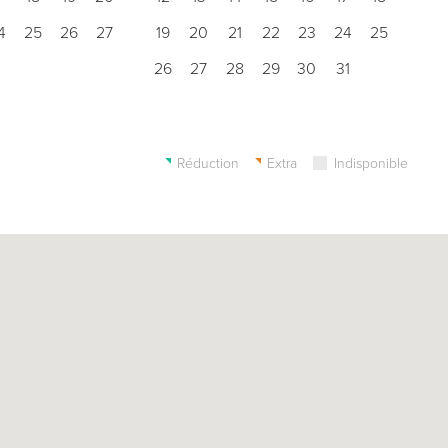
4
25
26
27
19
20
21
22
23
24
25
26
27
28
29
30
31
Réduction
Extra
Indisponible