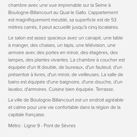
chambre avec une vue imprenable sur la Seine à
Boulogne-Billancourt au Quai le Gallo. L'appartement
est magnifiquement meublé, sa superficie est de 53
mètres carrés, il peut accueillir jusqu'à cinq locataires.
Le salon est assez spacieux avec un canapé, une table
à manger, des chaises, un tapis, une télévision, une
armoire avec des portes en miroir, des étagères, des
lampes, des plantes vivantes. La chambre à coucher est
équipée d'un lit double, de bureaux, d'un fauteuil, d'un
présentoir à livres, d'un miroir, de veilleuses. La salle de
bains est équipée d'une baignoire, d'une douche, d'un
lavabo, d'armoires. Cuisine bien équipée. Terrasse.
La ville de Boulogne-Billancourt est un endroit agréable
et calme pour une vie confortable dans la région de la
capitale française.
Métro : Ligne 9 - Pont de Sèvres