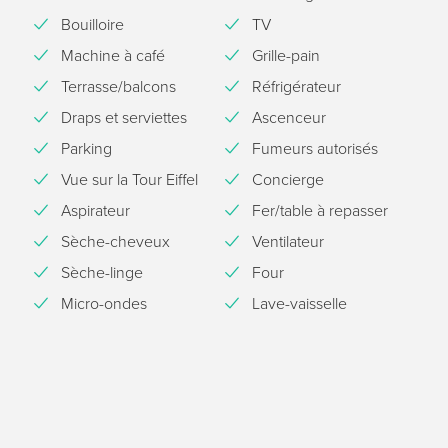
Bouilloire
TV
Machine à café
Grille-pain
Terrasse/balcons
Réfrigérateur
Draps et serviettes
Ascenceur
Parking
Fumeurs autorisés
Vue sur la Tour Eiffel
Concierge
Aspirateur
Fer/table à repasser
Sèche-cheveux
Ventilateur
Sèche-linge
Four
Micro-ondes
Lave-vaisselle