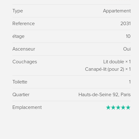
Type
Appartement
Reference
2031
étage
10
Ascenseur
Oui
Couchages
Lit double
×
1
Canapé-lit (pour 2)
×
1
Toilette
1
Quartier
Hauts-de-Seine 92, Paris
Emplacement