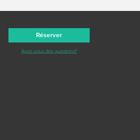
Réserver
Avez-vous des questions?