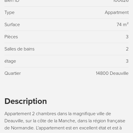
Bien ID
100626
Type
Appartment
Surface
74 m²
Pièces
3
Salles de bains
2
étage
3
Quartier
14800 Deauville
Description
Appartement 2 chambres dans la magnifique ville de
Deauville, sur la côte de la Manche, dans la région française
de Normandie. L'appartement est en excellent état et est à