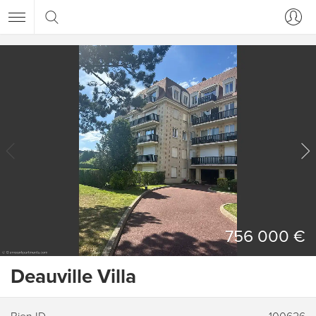
756 000 €
Deauville Villa