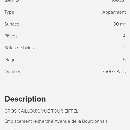
Bien ID
100531
Type
Appartment
Surface
90 m²
Pièces
4
Salles de bains
1
étage
5
Quartier
75007 Paris
Description
GROS CAILLOUX, VUE TOUR EIFFEL.
Emplacement recherché Avenue de la Bourdonnais.