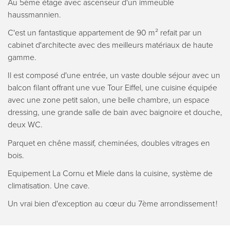
Au 5ème étage avec ascenseur d'un immeuble
haussmannien.
C'est un fantastique appartement de 90 m² refait par un
cabinet d'architecte avec des meilleurs matériaux de haute
gamme.
Il est composé d'une entrée, un vaste double séjour avec un
balcon filant offrant une vue Tour Eiffel, une cuisine équipée
avec une zone petit salon, une belle chambre, un espace
dressing, une grande salle de bain avec baignoire et douche,
deux WC.
Parquet en chêne massif, cheminées, doubles vitrages en
bois.
Equipement La Cornu et Miele dans la cuisine, système de
climatisation. Une cave.
Un vrai bien d'exception au cœur du 7ème arrondissement !