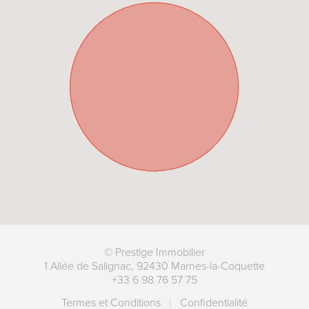
©
Prestige Immobilier
1 Allée de Salignac
,
92430
Marnes-la-Coquette
+33 6 98 76 57 75
Termes et Conditions
Сonfidentialité