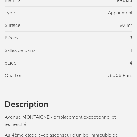
Bien ID
100533
Type
Appartment
Surface
92 m²
Pièces
3
Salles de bains
1
étage
4
Quartier
75008 Paris
Description
Avenue MONTAIGNE - emplacement exceptionnel et
recherché.
Au 4ème étage avec ascenseur d'un bel immeuble de