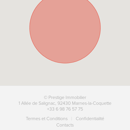
©
Prestige Immobilier
1 Allée de Salignac
,
92430
Marnes-la-Coquette
+33 6 98 76 57 75
Termes et Conditions
Сonfidentialité
Contacts