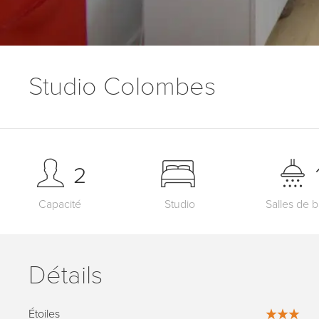
Studio Colombes
2
Capacité
Studio
Salles de b
Détails
Étoiles