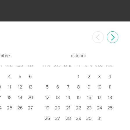
embre
octobre
U.
VEN.
SAM.
DIM.
LUN.
MAR.
MER.
JEU.
VEN.
SAM.
DIM.
3
4
5
6
1
2
3
4
0
11
12
13
5
6
7
8
9
10
11
7
18
19
20
12
13
14
15
16
17
18
4
25
26
27
19
20
21
22
23
24
25
26
27
28
29
30
31