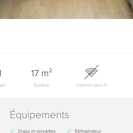
1
17 m²
ain
Surface
Internet sans fil
Équipements
Draps et serviettes
Réfrigérateur