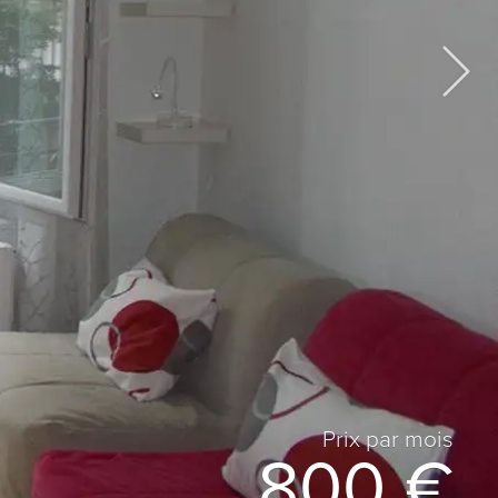
Prix ​​par mois
800 €