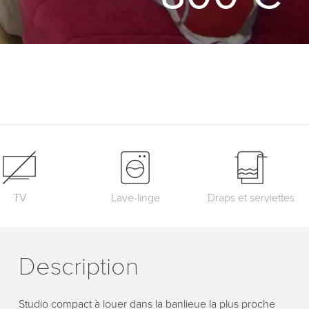
TV
Lave-linge
Draps et serviettes
Description
Studio compact à louer dans la banlieue la plus proche