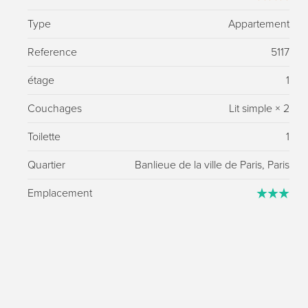
Type
Appartement
Reference
5117
étage
1
Couchages
Lit simple
×
2
Toilette
1
Quartier
Banlieue de la ville de Paris, Paris
Emplacement