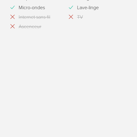
Micro-ondes
Lave-linge
Internet sans fil
TV
Ascenceur