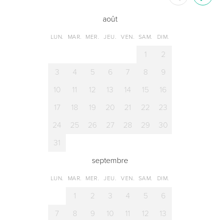
août
LUN.
MAR.
MER.
JEU.
VEN.
SAM.
DIM.
1
2
3
4
5
6
7
8
9
10
11
12
13
14
15
16
17
18
19
20
21
22
23
24
25
26
27
28
29
30
31
septembre
LUN.
MAR.
MER.
JEU.
VEN.
SAM.
DIM.
1
2
3
4
5
6
7
8
9
10
11
12
13