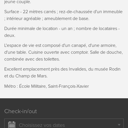
jeune couple.
Surface - 22 mètres carrés ; rez-de-chaussée d'un immeuble
; intérieur agréable ; ameublement de base.
Durée minimale de location - un an ; nombre de locataires -
deux.
L'espace de vie est composé d'un canapé, d'une armoire,
d'une table. Cuisine ouverte avec comptoir. Salle de douche,
combinée avec des toilettes.
Excellent emplacement près des Invalides, du musée Rodin
et du Champ de Mars.
Métro : École Militaire, Saint-François-Xavier
Check-in/out
Choisissez vos dates