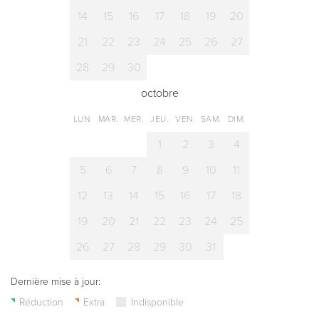
14
15
16
17
18
19
20
21
22
23
24
25
26
27
28
29
30
octobre
LUN.
MAR.
MER.
JEU.
VEN.
SAM.
DIM.
1
2
3
4
5
6
7
8
9
10
11
12
13
14
15
16
17
18
19
20
21
22
23
24
25
26
27
28
29
30
31
Dernière mise à jour:
Réduction
Extra
Indisponible