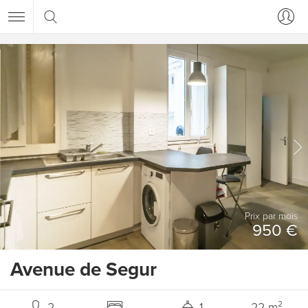
Prix ​​par mois
950 €
Avenue de Segur
2
1
22 m²