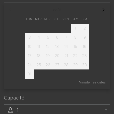
août
LUN.
MAR.
MER.
JEU.
VEN.
SAM.
DIM.
1
2
3
4
5
6
7
8
9
10
11
12
13
14
15
16
17
18
19
20
21
22
23
24
25
26
27
28
29
30
31
Annuler les dates
Capacité
1