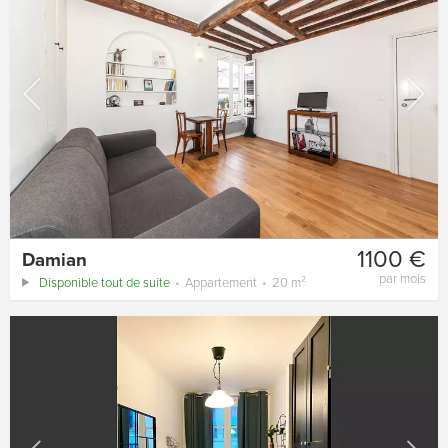
1100 €
Damian
par mois
Disponible tout de suite
Appartement
20 m²