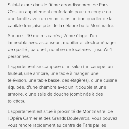
Saint-Lazare dans le 9ème arrondissement de Paris.
C'est un appartement confortable pour un couple ou
une famille avec un enfant dans un bon quartier de la
capitale française près de la célèbre butte Montmartre.
Surface - 40 mètres carrés ; 2ème étage d'un
immeuble avec ascenseur ; mobilier et électroménager
de qualité ; parquet ; nombre de locataires - jusqu'à 4
personnes.
L'appartement se compose d'un salon (un canapé, un
fauteuil, une armoire, une table à manger, une
télévision, une table basse, des étagères), d'une cuisine
équipée, d'une chambre avec un lit double et une
armoire, d'une salle de douche (combinée à des
toilettes).
L'appartement est situé à proximité de Montmartre, de
l'Opéra Garnier et des Grands Boulevards. Vous pouvez
vous rendre rapidement au centre de Paris par les