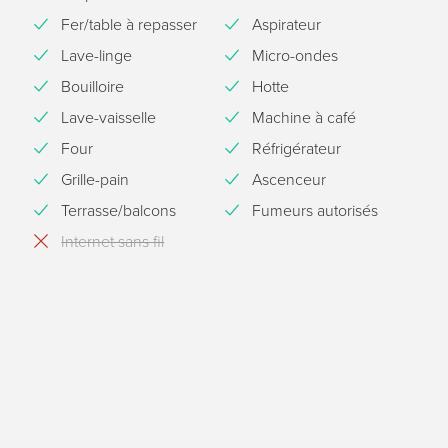
Fer/table à repasser
Aspirateur
Lave-linge
Micro-ondes
Bouilloire
Hotte
Lave-vaisselle
Machine à café
Four
Réfrigérateur
Grille-pain
Ascenceur
Terrasse/balcons
Fumeurs autorisés
Internet sans fil