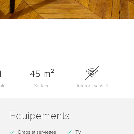
1
45 m²
ain
Surface
Internet sans fil
Équipements
Draps et serviettes
TV