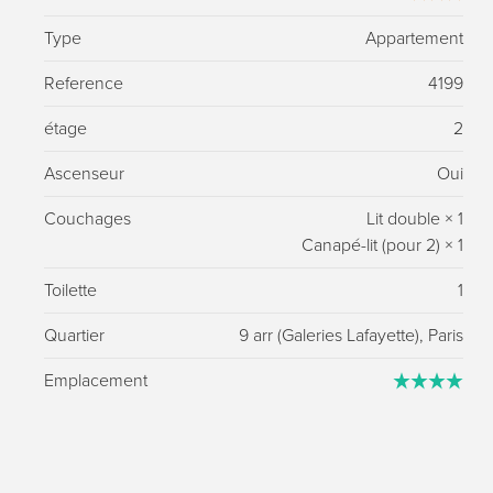
Type
Appartement
Reference
4199
étage
2
Ascenseur
Oui
Couchages
Lit double
×
1
Canapé-lit (pour 2)
×
1
Toilette
1
Quartier
9 arr (Galeries Lafayette), Paris
Emplacement