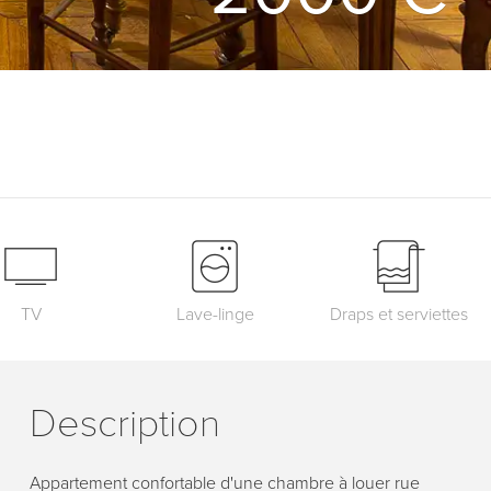
TV
Lave-linge
Draps et serviettes
Description
Appartement confortable d'une chambre à louer rue