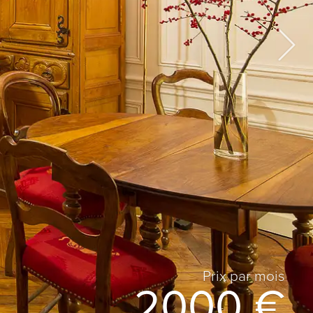
Prix ​​par mois
2000 €