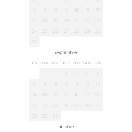
10
11
12
13
14
15
16
17
18
19
20
21
22
23
24
25
26
27
28
29
30
31
septembre
LUN.
MAR.
MER.
JEU.
VEN.
SAM.
DIM.
1
2
3
4
5
6
7
8
9
10
11
12
13
14
15
16
17
18
19
20
21
22
23
24
25
26
27
28
29
30
octobre