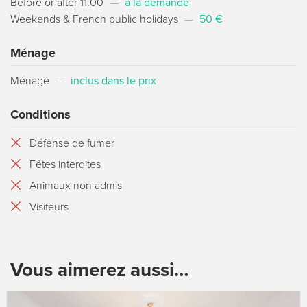
Before or after 11:00
—
a la demande
Weekends & French public holidays
—
50 €
Ménage
Ménage
—
inclus dans le prix
Conditions
Défense de fumer
Fêtes interdites
Animaux non admis
Visiteurs
Vous aimerez aussi…