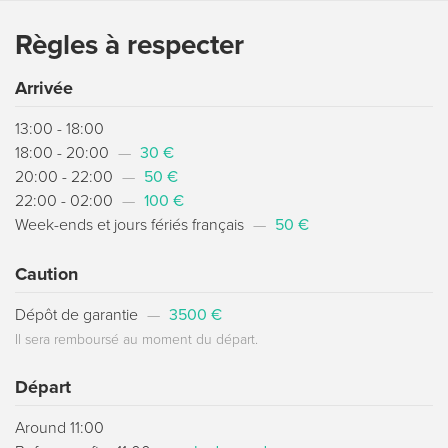
Règles à respecter
Arrivée
13:00 - 18:00
18:00 - 20:00
—
30 €
20:00 - 22:00
—
50 €
22:00 - 02:00
—
100 €
Week-ends et jours fériés français
—
50 €
Caution
Dépôt de garantie
—
3500 €
Il sera remboursé au moment du départ.
Départ
Around 11:00