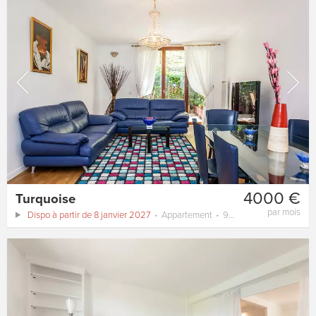
4000 €
Turquoise
par mois
Dispo à partir de 8 janvier 2027
Appartement
90 m²