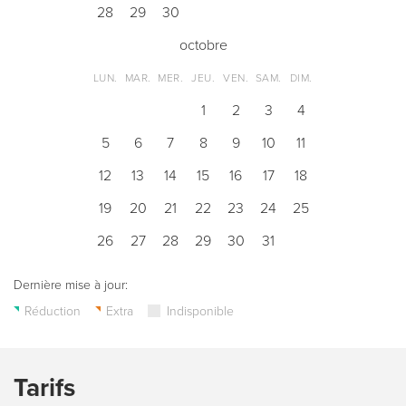
28
29
30
octobre
LUN.
MAR.
MER.
JEU.
VEN.
SAM.
DIM.
1
2
3
4
5
6
7
8
9
10
11
12
13
14
15
16
17
18
19
20
21
22
23
24
25
26
27
28
29
30
31
Dernière mise à jour:
Réduction
Extra
Indisponible
Tarifs