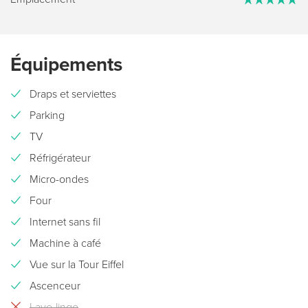
Équipements
Draps et serviettes
Parking
TV
Réfrigérateur
Micro-ondes
Four
Internet sans fil
Machine à café
Vue sur la Tour Eiffel
Ascenceur
Lave-linge