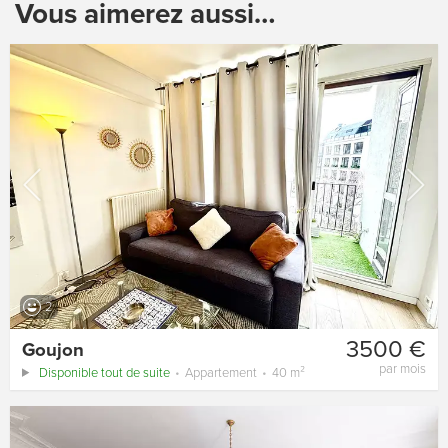
Vous aimerez aussi…
2
3500 €
Goujon
par mois
Disponible tout de suite
Appartement
40 m²