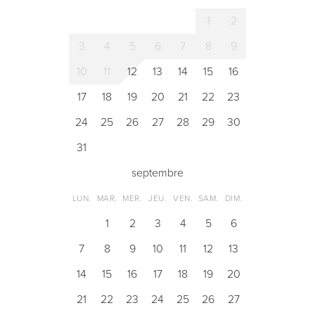
1
2
3
4
5
6
7
8
9
10
11
12
13
14
15
16
17
18
19
20
21
22
23
24
25
26
27
28
29
30
31
septembre
LUN.
MAR.
MER.
JEU.
VEN.
SAM.
DIM.
1
2
3
4
5
6
7
8
9
10
11
12
13
14
15
16
17
18
19
20
21
22
23
24
25
26
27