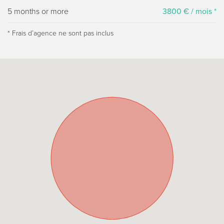
5 months or more
3800 € / mois *
* Frais dʼagence ne sont pas inclus