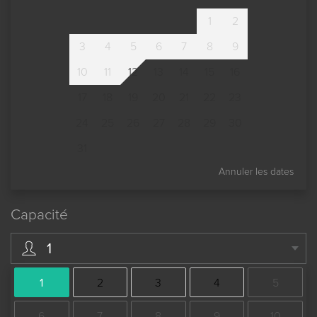
1
2
3
4
5
6
7
8
9
10
11
12
13
14
15
16
17
18
19
20
21
22
23
24
25
26
27
28
29
30
31
Annuler les dates
Capacité
1
1
2
3
4
5
6
7
8
9
10