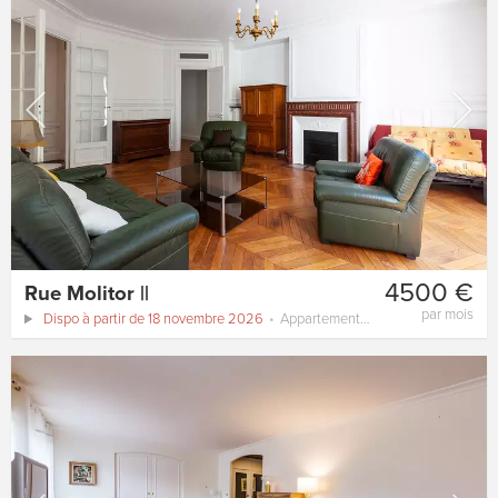
4500 €
Rue Molitor ||
par mois
Dispo à partir de 18 novembre 2026
Appartement
130 m²