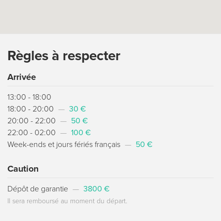
Règles à respecter
Arrivée
13:00 - 18:00
18:00 - 20:00
—
30 €
20:00 - 22:00
—
50 €
22:00 - 02:00
—
100 €
Week-ends et jours fériés français
—
50 €
Caution
Dépôt de garantie
—
3800 €
Il sera remboursé au moment du départ.