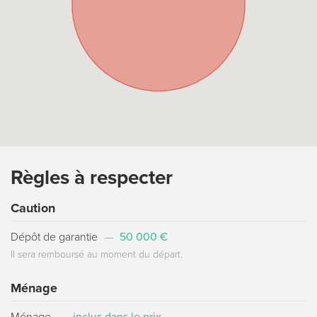
Règles à respecter
Caution
Dépôt de garantie
—
50 000 €
Il sera remboursé au moment du départ.
Ménage
Ménage
—
inclus dans le prix