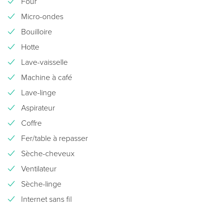
Four
Micro-ondes
Bouilloire
Hotte
Lave-vaisselle
Machine à café
Lave-linge
Aspirateur
Coffre
Fer/table à repasser
Sèche-cheveux
Ventilateur
Sèche-linge
Internet sans fil