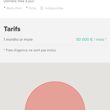
Dernière mise à jour:
Réduction
Extra
Indisponible
Tarifs
1 months or more
50 000 € / mois *
* Frais dʼagence ne sont pas inclus