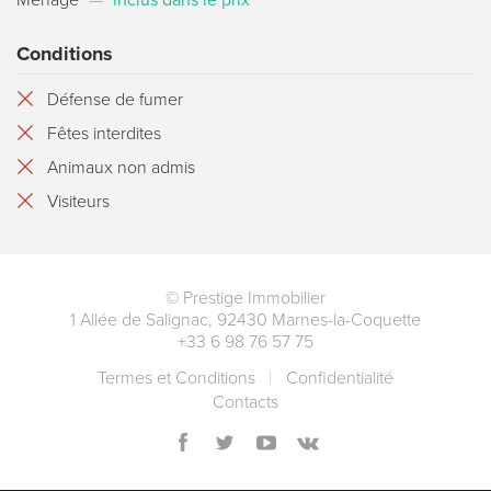
Conditions
Défense de fumer
Fêtes interdites
Animaux non admis
Visiteurs
©
Prestige Immobilier
1 Allée de Salignac
,
92430
Marnes-la-Coquette
+33 6 98 76 57 75
Termes et Conditions
Сonfidentialité
Contacts