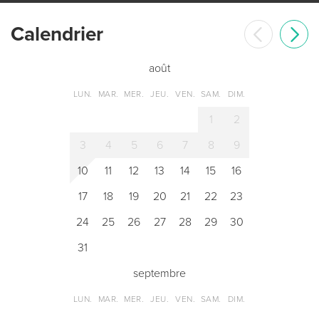
Сalendrier
août
LUN.
MAR.
MER.
JEU.
VEN.
SAM.
DIM.
1
2
3
4
5
6
7
8
9
10
11
12
13
14
15
16
17
18
19
20
21
22
23
24
25
26
27
28
29
30
31
septembre
LUN.
MAR.
MER.
JEU.
VEN.
SAM.
DIM.