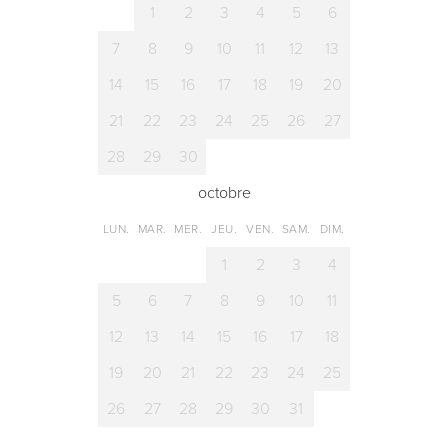
1
2
3
4
5
6
7
8
9
10
11
12
13
14
15
16
17
18
19
20
21
22
23
24
25
26
27
28
29
30
octobre
LUN.
MAR.
MER.
JEU.
VEN.
SAM.
DIM.
1
2
3
4
5
6
7
8
9
10
11
12
13
14
15
16
17
18
19
20
21
22
23
24
25
26
27
28
29
30
31