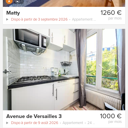
1
1260 €
Matty
par mois
Dispo à partir de 3 septembre 2026
Appartement
25 m²
1000 €
Avenue de Versailles 3
par mois
Dispo à partir de 9 août 2026
Appartement
24 m²