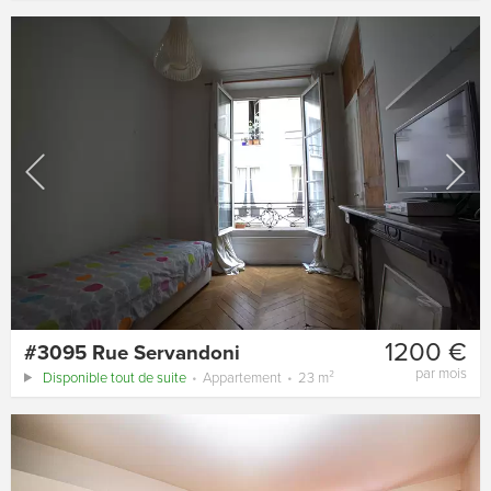
1200 €
#3095 Rue Servandoni
par mois
Disponible tout de suite
Appartement
23 m²