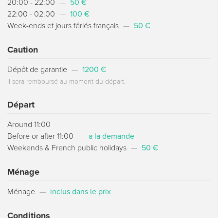
20:00 - 22:00
—
50 €
22:00 - 02:00
—
100 €
Week-ends et jours fériés français
—
50 €
Caution
Dépôt de garantie
—
1200 €
Il sera remboursé au moment du départ.
Départ
Around 11:00
Before or after 11:00
—
a la demande
Weekends & French public holidays
—
50 €
Ménage
Ménage
—
inclus dans le prix
Conditions