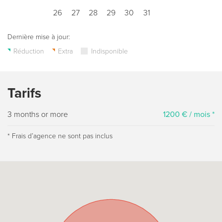
26
27
28
29
30
31
Dernière mise à jour:
Réduction
Extra
Indisponible
Tarifs
3 months or more
1200 € / mois *
* Frais dʼagence ne sont pas inclus