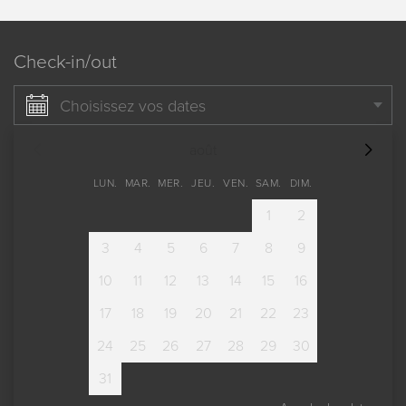
Check-in/out
Choisissez vos dates
août
LUN.
MAR.
MER.
JEU.
VEN.
SAM.
DIM.
1
2
3
4
5
6
7
8
9
10
11
12
13
14
15
16
17
18
19
20
21
22
23
24
25
26
27
28
29
30
31