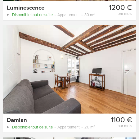
1200 €
Luminescence
par mois
Disponible tout de suite
Appartement
30 m²
1100 €
Damian
par mois
Disponible tout de suite
Appartement
20 m²