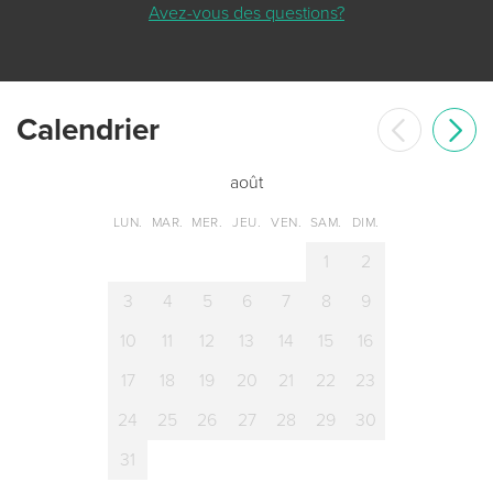
Avez-vous des questions?
Сalendrier
août
LUN.
MAR.
MER.
JEU.
VEN.
SAM.
DIM.
1
2
3
4
5
6
7
8
9
10
11
12
13
14
15
16
17
18
19
20
21
22
23
24
25
26
27
28
29
30
31