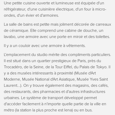
Une petite cuisine ouverte et lumineuse est équipée d'un
réfrigérateur, d'une cuisinière électrique, d'un four à micro-
ondes, d'un évier et d'armoires.
La salle de bains est petite mais joliment décorée de carreaux
de céramique. Elle comprend une cabine de douche, un
lavabo, une armoire avec une porte en miroir et des toilettes.
Il y a un couloir avec une armoire à vêtements.
L'emplacement du studio mérite des compliments particuliers.
Il est situé dans un quartier prestigieux de Paris, près du
Trocadéro, de la Seine, de la Tour Eiffel, du Palais de Tokyo. Il
y a des musées intéressants à proximité (Musée d'Art
Moderne, Musée National d'Art Asiatique, Musée Yves Saint
Laurent...). On y trouve également des magasins, des cafés,
des restaurants, des pharmacies et d'autres infrastructures
urbaines. Le système de transport développé permet
d'accéder facilement à n'importe quelle partie de la ville en
métro (la station la plus proche est Iena) ou en bus.