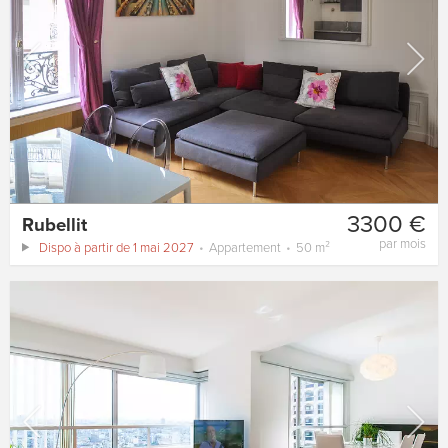
3300 €
Rubellit
par mois
Dispo à partir de 1 mai 2027
Appartement
50 m²