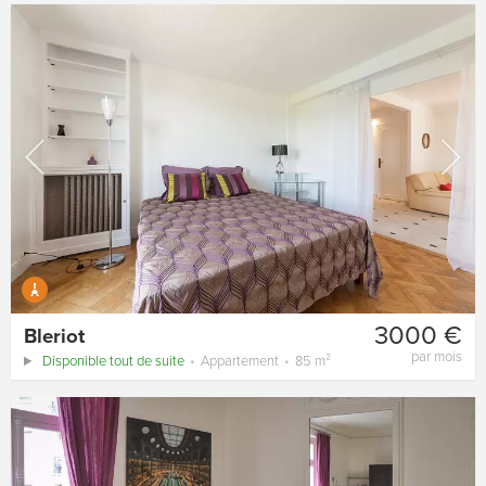
3000 €
Bleriot
par mois
Disponible tout de suite
Appartement
85 m²