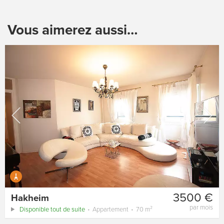
Vous aimerez aussi…
3500 €
Hakheim
par mois
Disponible tout de suite
Appartement
70 m²