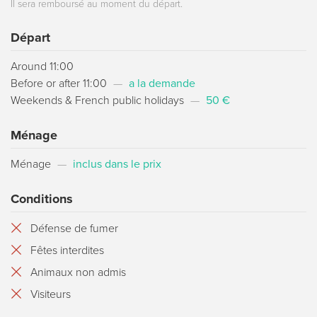
Il sera remboursé au moment du départ.
Départ
Around 11:00
Before or after 11:00
—
a la demande
Weekends & French public holidays
—
50 €
Ménage
Ménage
—
inclus dans le prix
Conditions
Défense de fumer
Fêtes interdites
Animaux non admis
Visiteurs