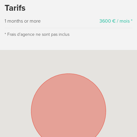
Tarifs
1 months or more
3600 € / mois *
* Frais dʼagence ne sont pas inclus