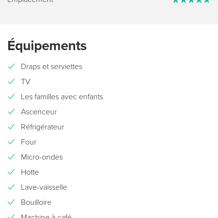
Équipements
Draps et serviettes
TV
Les familles avec enfants
Ascenceur
Réfrigérateur
Four
Micro-ondes
Hotte
Lave-vaisselle
Bouilloire
Machine à café