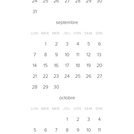
24
25
26
27
28
29
30
31
septembre
LUN.
MAR.
MER.
JEU.
VEN.
SAM.
DIM.
1
2
3
4
5
6
7
8
9
10
11
12
13
14
15
16
17
18
19
20
21
22
23
24
25
26
27
28
29
30
octobre
LUN.
MAR.
MER.
JEU.
VEN.
SAM.
DIM.
1
2
3
4
5
6
7
8
9
10
11