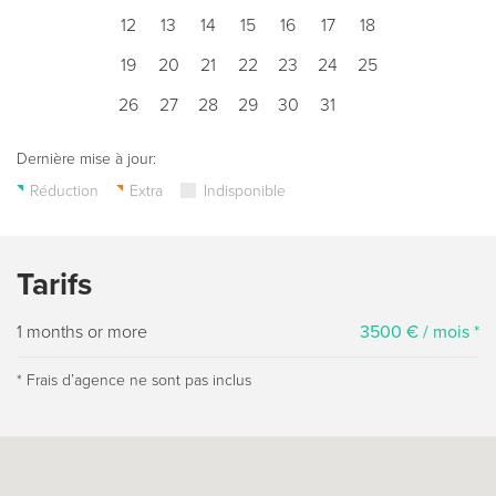
12
13
14
15
16
17
18
19
20
21
22
23
24
25
26
27
28
29
30
31
Dernière mise à jour:
Réduction
Extra
Indisponible
Tarifs
1 months or more
3500 € / mois *
* Frais dʼagence ne sont pas inclus