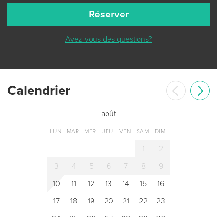
Réserver
Avez-vous des questions?
Сalendrier
août
LUN.
MAR.
MER.
JEU.
VEN.
SAM.
DIM.
1
2
3
4
5
6
7
8
9
10
11
12
13
14
15
16
17
18
19
20
21
22
23