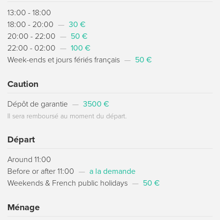
13:00 - 18:00
18:00 - 20:00
—
30 €
20:00 - 22:00
—
50 €
22:00 - 02:00
—
100 €
Week-ends et jours fériés français
—
50 €
Caution
Dépôt de garantie
—
3500 €
Il sera remboursé au moment du départ.
Départ
Around 11:00
Before or after 11:00
—
a la demande
Weekends & French public holidays
—
50 €
Ménage