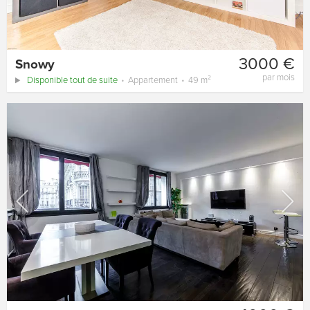
3000 €
Snowy
par mois
Disponible tout de suite
Appartement
49 m²