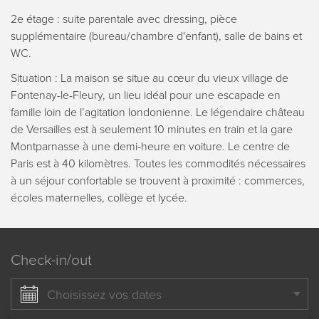
2e étage : suite parentale avec dressing, pièce
supplémentaire (bureau/chambre d'enfant), salle de bains et
WC.
Situation : La maison se situe au cœur du vieux village de
Fontenay-le-Fleury, un lieu idéal pour une escapade en
famille loin de l’agitation londonienne. Le légendaire château
de Versailles est à seulement 10 minutes en train et la gare
Montparnasse à une demi-heure en voiture. Le centre de
Paris est à 40 kilomètres. Toutes les commodités nécessaires
à un séjour confortable se trouvent à proximité : commerces,
écoles maternelles, collège et lycée.
Check-in/out
Choisissez vos dates