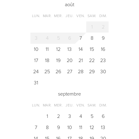
août
LUN.
MAR.
MER.
JEU.
VEN.
SAM.
DIM.
1
2
3
4
5
6
7
8
9
10
11
12
13
14
15
16
17
18
19
20
21
22
23
24
25
26
27
28
29
30
31
septembre
LUN.
MAR.
MER.
JEU.
VEN.
SAM.
DIM.
1
2
3
4
5
6
7
8
9
10
11
12
13
14
15
16
17
18
19
20