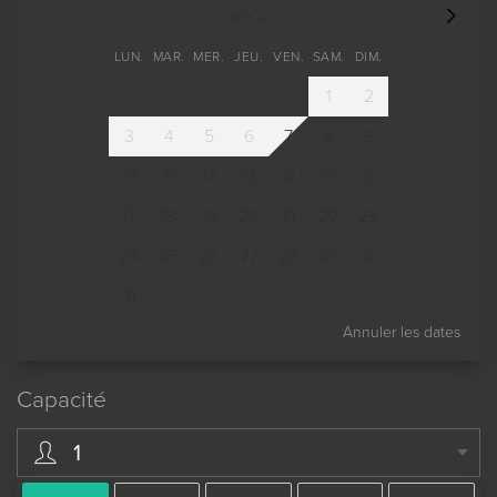
août
LUN.
MAR.
MER.
JEU.
VEN.
SAM.
DIM.
1
2
3
4
5
6
7
8
9
10
11
12
13
14
15
16
17
18
19
20
21
22
23
24
25
26
27
28
29
30
31
Annuler les dates
Capacité
1