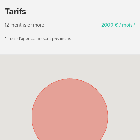
Tarifs
12 months or more
2000 € / mois *
* Frais dʼagence ne sont pas inclus