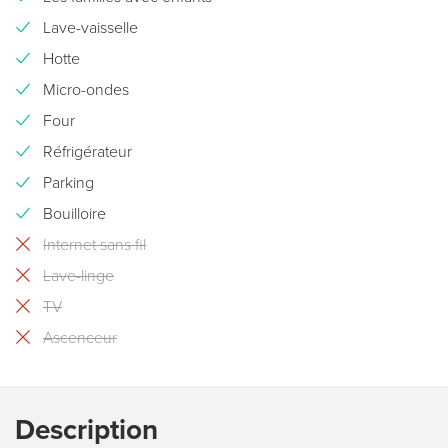
Lave-vaisselle
Hotte
Micro-ondes
Four
Réfrigérateur
Parking
Bouilloire
Internet sans fil
Lave-linge
TV
Ascenceur
Description