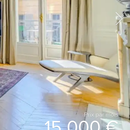
Prix ​​par mois
15 000 €