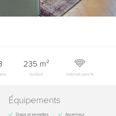
3
235 m²
ains
Surface
Internet sans fil
Équipements
Draps et serviettes
Ascenceur