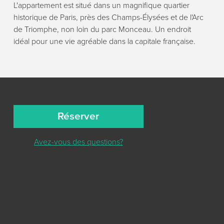
L'appartement est situé dans un magnifique quartier
historique de Paris, près des Champs-Élysées et de l'Arc
de Triomphe, non loin du parc Monceau. Un endroit
idéal pour une vie agréable dans la capitale française.
Réserver
Avez-vous des questions?