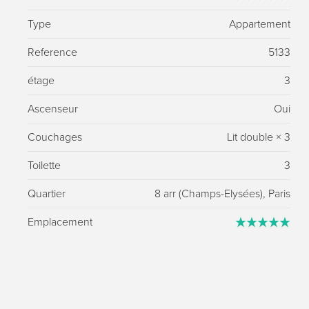
Type
Appartement
Reference
5133
étage
3
Ascenseur
Oui
Couchages
Lit double
×
3
Toilette
3
Quartier
8 arr (Champs-Elysées), Paris
Emplacement