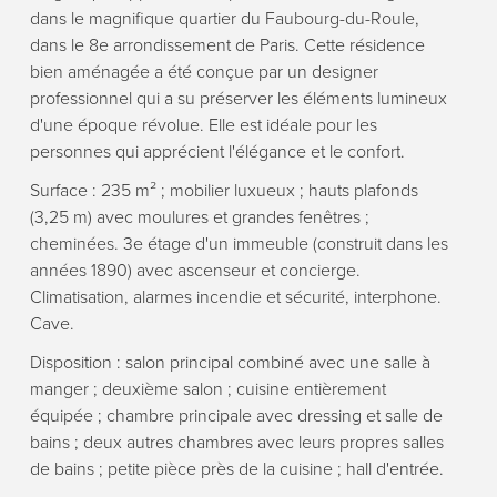
dans le magnifique quartier du Faubourg-du-Roule,
dans le 8e arrondissement de Paris. Cette résidence
bien aménagée a été conçue par un designer
professionnel qui a su préserver les éléments lumineux
d'une époque révolue. Elle est idéale pour les
personnes qui apprécient l'élégance et le confort.
Surface : 235 m² ; mobilier luxueux ; hauts plafonds
(3,25 m) avec moulures et grandes fenêtres ;
cheminées. 3e étage d'un immeuble (construit dans les
années 1890) avec ascenseur et concierge.
Climatisation, alarmes incendie et sécurité, interphone.
Cave.
Disposition : salon principal combiné avec une salle à
manger ; deuxième salon ; cuisine entièrement
équipée ; chambre principale avec dressing et salle de
bains ; deux autres chambres avec leurs propres salles
de bains ; petite pièce près de la cuisine ; hall d'entrée.