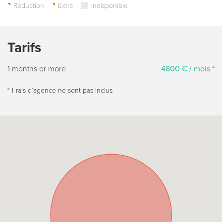
Réduction
Extra
Indisponible
Tarifs
1 months or more
4800 € / mois *
* Frais dʼagence ne sont pas inclus