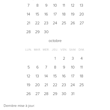
7
8
9
10
11
12
13
14
15
16
17
18
19
20
21
22
23
24
25
26
27
28
29
30
octobre
LUN.
MAR.
MER.
JEU.
VEN.
SAM.
DIM.
1
2
3
4
5
6
7
8
9
10
11
12
13
14
15
16
17
18
19
20
21
22
23
24
25
26
27
28
29
30
31
Dernière mise à jour: