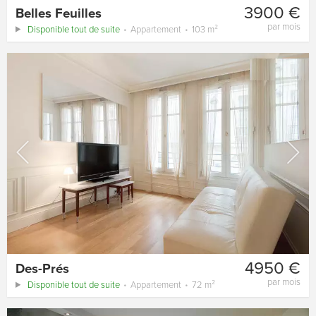
3900 €
Belles Feuilles
par mois
Disponible tout de suite
Appartement
103 m²
4950 €
Des-Prés
par mois
Disponible tout de suite
Appartement
72 m²