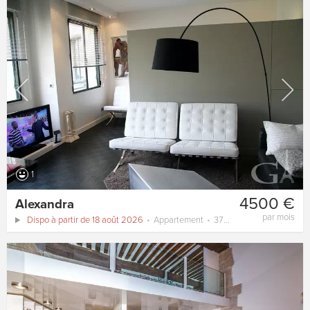
1
4500 €
Alexandra
par mois
Dispo à partir de 18 août 2026
Appartement
37 m²