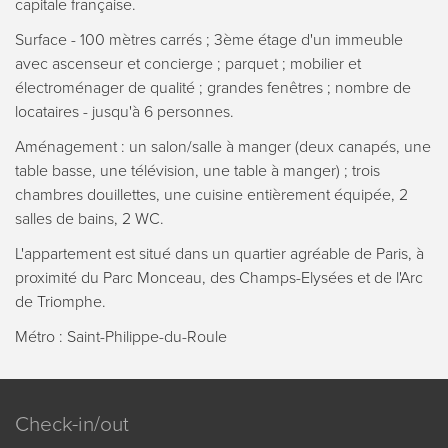
capitale française.
Surface - 100 mètres carrés ; 3ème étage d'un immeuble
avec ascenseur et concierge ; parquet ; mobilier et
électroménager de qualité ; grandes fenêtres ; nombre de
locataires - jusqu'à 6 personnes.
Aménagement : un salon/salle à manger (deux canapés, une
table basse, une télévision, une table à manger) ; trois
chambres douillettes, une cuisine entièrement équipée, 2
salles de bains, 2 WC.
L'appartement est situé dans un quartier agréable de Paris, à
proximité du Parc Monceau, des Champs-Elysées et de l'Arc
de Triomphe.
Métro : Saint-Philippe-du-Roule
Check-in/out