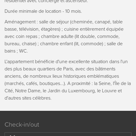
résidentiel avec concierge et ascenseur.
Durée minimale de location - 10 mois.
Aménagement : salle de séjour (cheminée, canapé, table
basse, télévision, étagères) ; cuisine entièrement équipée
avec coin repas ; chambre adulte (lit double, commode,
bureau, chaise) ; chambre enfant (lit, commode) ; salle de
bains ; WC.
L'appartement bénéficie d'une excellente situation dans l'un
des plus beaux quartiers de Paris, avec des bâtiments
anciens, de nombreux lieux historiques emblématiques
(marchés, cafés, boutiques...). A proximité : la Seine, l'Île de la
Cité, Notre Dame, le Jardin du Luxembourg, le Louvre et
d'autres sites célèbres.
Check-in/out