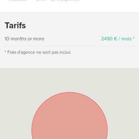
Tarifs
10 months or more
2490 € / mois *
* Frais dʼagence ne sont pas inclus