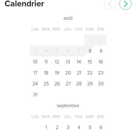
Сalendrier
août
LUN.
MAR.
MER.
JEU.
VEN.
SAM.
DIM.
1
2
3
4
5
6
7
8
9
10
11
12
13
14
15
16
17
18
19
20
21
22
23
24
25
26
27
28
29
30
31
septembre
LUN.
MAR.
MER.
JEU.
VEN.
SAM.
DIM.
1
2
3
4
5
6