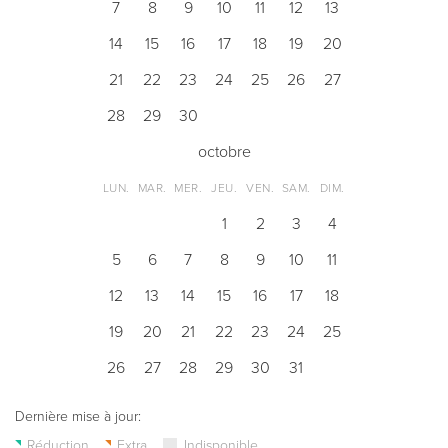
7
8
9
10
11
12
13
14
15
16
17
18
19
20
21
22
23
24
25
26
27
28
29
30
octobre
LUN.
MAR.
MER.
JEU.
VEN.
SAM.
DIM.
1
2
3
4
5
6
7
8
9
10
11
12
13
14
15
16
17
18
19
20
21
22
23
24
25
26
27
28
29
30
31
Dernière mise à jour:
Réduction
Extra
Indisponible