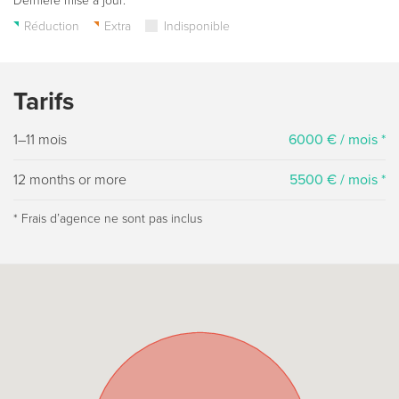
Dernière mise à jour:
Réduction
Extra
Indisponible
Tarifs
1–11 mois
6000 € / mois *
12 months or more
5500 € / mois *
* Frais dʼagence ne sont pas inclus