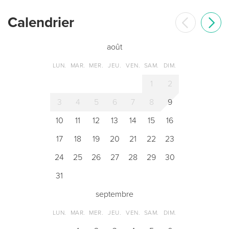
Сalendrier
août
LUN.
MAR.
MER.
JEU.
VEN.
SAM.
DIM.
1
2
3
4
5
6
7
8
9
10
11
12
13
14
15
16
17
18
19
20
21
22
23
24
25
26
27
28
29
30
31
septembre
LUN.
MAR.
MER.
JEU.
VEN.
SAM.
DIM.