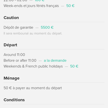
22:00 - 02:00
—
100 €
Week-ends et jours fériés français
—
50 €
Caution
Dépôt de garantie
—
5500 €
Il sera remboursé au moment du départ.
Départ
Around 11:00
Before or after 11:00
—
a la demande
Weekends & French public holidays
—
50 €
Ménage
50 € à payer au moment du départ
Conditions