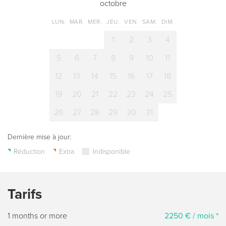
octobre
LUN.
MAR.
MER.
JEU.
VEN.
SAM.
DIM.
1
2
3
4
5
6
7
8
9
10
11
12
13
14
15
16
17
18
19
20
21
22
23
24
25
26
27
28
29
30
31
Dernière mise à jour:
Réduction
Extra
Indisponible
Tarifs
1 months or more
2250 € / mois *