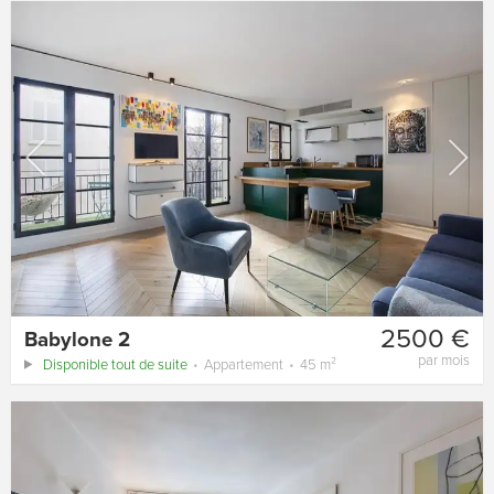
2500 €
Babylone 2
par mois
Disponible tout de suite
Appartement
45 m²