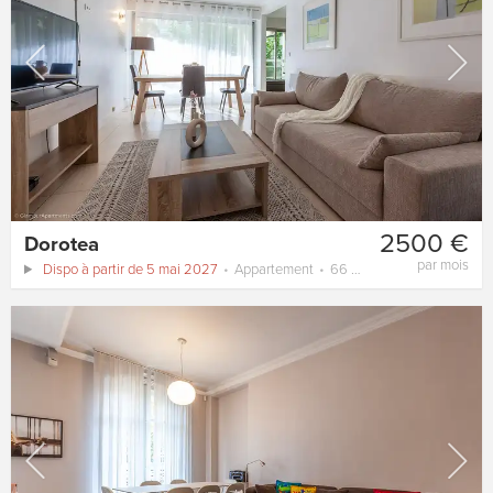
2500 €
Dorotea
par mois
Dispo à partir de 5 mai 2027
Appartement
66 m²