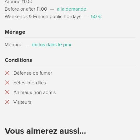
Around 11:00
Before or after 11:00
—
a la demande
Weekends & French public holidays
—
50 €
Ménage
Ménage
—
inclus dans le prix
Conditions
Défense de fumer
Fêtes interdites
Animaux non admis
Visiteurs
Vous aimerez aussi…