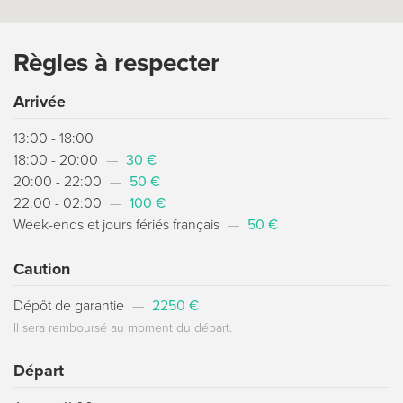
Règles à respecter
Arrivée
13:00 - 18:00
18:00 - 20:00
—
30 €
20:00 - 22:00
—
50 €
22:00 - 02:00
—
100 €
Week-ends et jours fériés français
—
50 €
Caution
Dépôt de garantie
—
2250 €
Il sera remboursé au moment du départ.
Départ