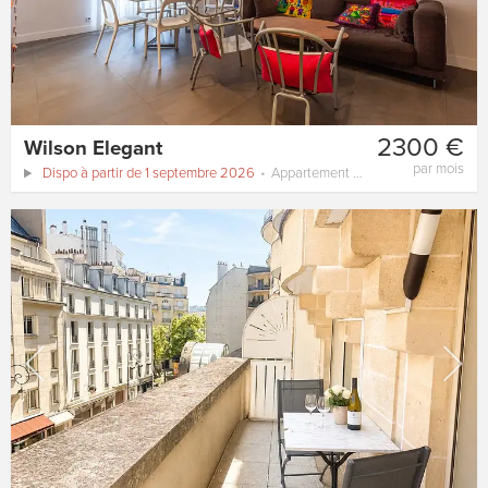
2300 €
Wilson Elegant
par mois
Dispo à partir de 1 septembre 2026
Appartement
54 m²