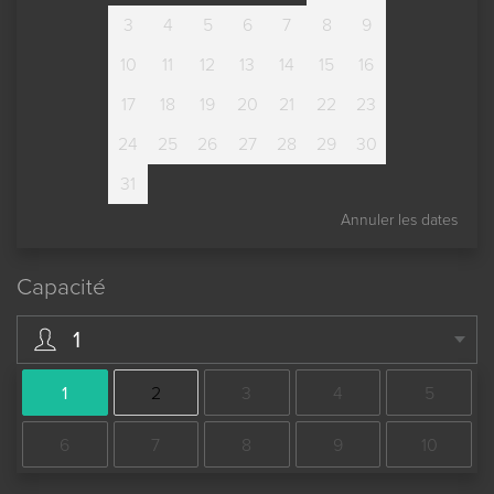
3
4
5
6
7
8
9
10
11
12
13
14
15
16
17
18
19
20
21
22
23
24
25
26
27
28
29
30
31
Annuler les dates
Capacité
1
1
2
3
4
5
6
7
8
9
10