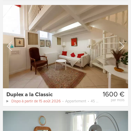
1600 €
Duplex a la Classic
par mois
Dispo à partir de 15 août 2026
Appartement
45 m²