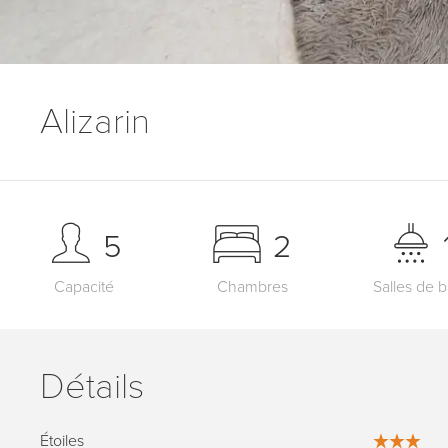
Alizarin
5
2
Capacité
Chambres
Salles de b
Détails
Étoiles