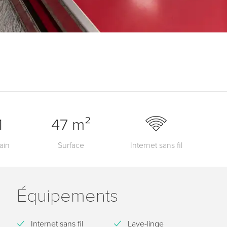
1
47 m²
ain
Surface
Internet sans fil
Équipements
Internet sans fil
Lave-linge