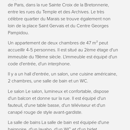
de Paris, dans la rue Sainte Croix de la Bretonnerie,
entre les rues du Temple et des Archives. Le très
célèbre quartier du Marais se trouve également non
loin de la place Saint Gervais et du Centre Georges
Pampidou.
Un appartement de deux chambres de 47 m² peut
accueillir 4-5 personnes. Il est situé au 2ème étage d'un
immeuble du 19ème siècle. L'immeuble est équipé d'un
code d'entrée, d'un interphone.
Il y a un hall d'entrée, un salon, une cuisine américaine,
2 chambres, une salle de bain et un WC.
Le salon Le salon, lumineux et confortable, dispose
d'un balcon et donne sur la rue. Il est équipé d'un
fauteuil, d'une table basse, d'un téléviseur et d'un
canapé rouge de style avant-gardiste.
La salle de bains La salle de bain est équipée d'une
baignoire, d'un lavabo, d'un WC et d'un bidet.