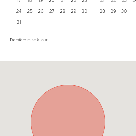
17
18
19
20
21
22
23
21
22
23
2
24
25
26
27
28
29
30
28
29
30
31
Dernière mise à jour: