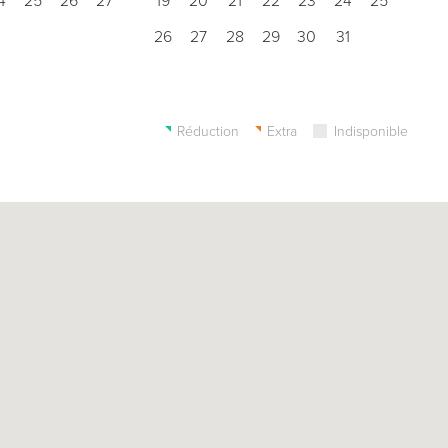
4
25
26
27
19
20
21
22
23
24
25
26
27
28
29
30
31
Réduction
Extra
Indisponible