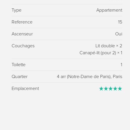
Type
Appartement
Reference
15
Ascenseur
Oui
Couchages
Lit double
×
2
Canapé-lit (pour 2)
×
1
Toilette
1
Quartier
4 arr (Notre-Dame de Paris), Paris
Emplacement