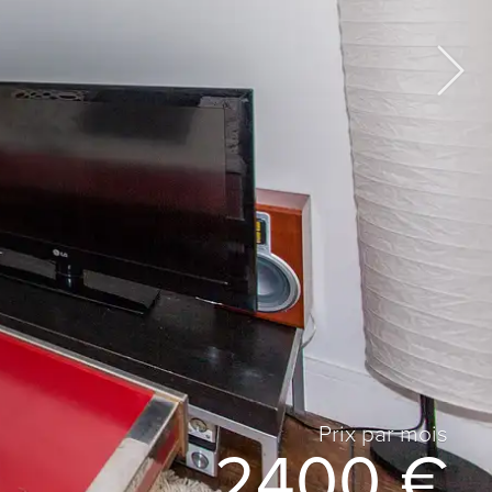
Prix ​​par mois
2400 €