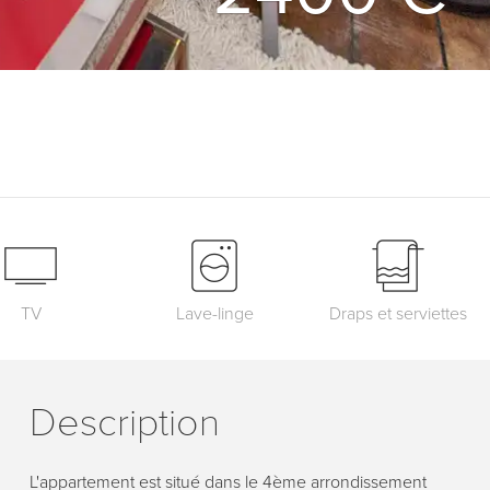
TV
Lave-linge
Draps et serviettes
Description
L'appartement est situé dans le 4ème arrondissement