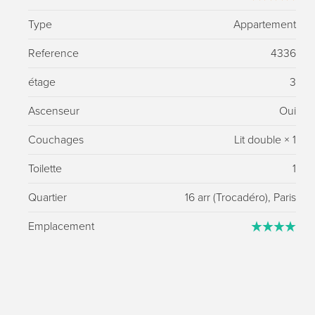
Type
Appartement
Reference
4336
étage
3
Ascenseur
Oui
Couchages
Lit double
×
1
Toilette
1
Quartier
16 arr (Trocadéro), Paris
Emplacement