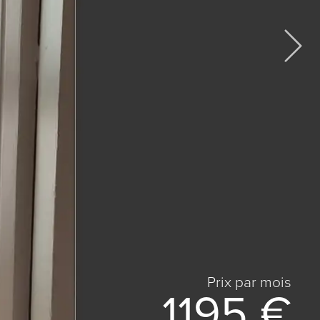
Prix ​​par mois
1195 €