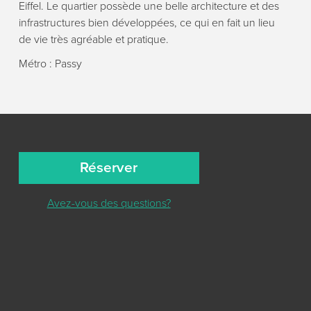
Eiffel. Le quartier possède une belle architecture et des
infrastructures bien développées, ce qui en fait un lieu
de vie très agréable et pratique.
Métro : Passy
Réserver
Avez-vous des questions?