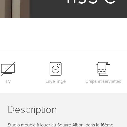
TV
Lave-linge
Draps et serviettes
Description
Studio meublé à louer au Square Alboni dans le 16ème