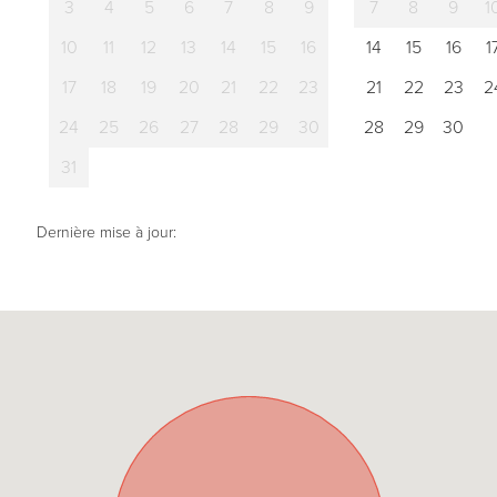
3
4
5
6
7
8
9
7
8
9
1
10
11
12
13
14
15
16
14
15
16
1
17
18
19
20
21
22
23
21
22
23
2
24
25
26
27
28
29
30
28
29
30
31
Dernière mise à jour: