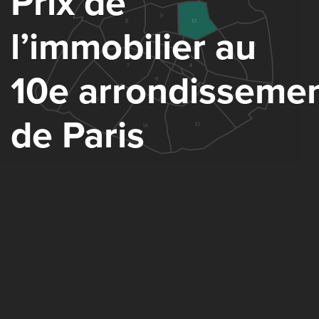
Prix de
lʼimmobilier au
10e arrondisseme
de Paris