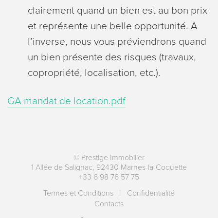
clairement quand un bien est au bon prix
et représente une belle opportunité. A
l’inverse, nous vous préviendrons quand
un bien présente des risques (travaux,
copropriété, localisation, etc.).
GA mandat de location.pdf
©
Prestige Immobilier
1 Allée de Salignac
,
92430
Marnes-la-Coquette
+33 6 98 76 57 75
Termes et Conditions
Сonfidentialité
Contacts